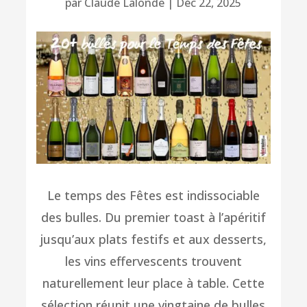
par
Claude Lalonde
|
Déc 22, 2025
Le temps des Fêtes est indissociable
des bulles. Du premier toast à l’apéritif
jusqu’aux plats festifs et aux desserts,
les vins effervescents trouvent
naturellement leur place à table. Cette
sélection réunit une vingtaine de bulles