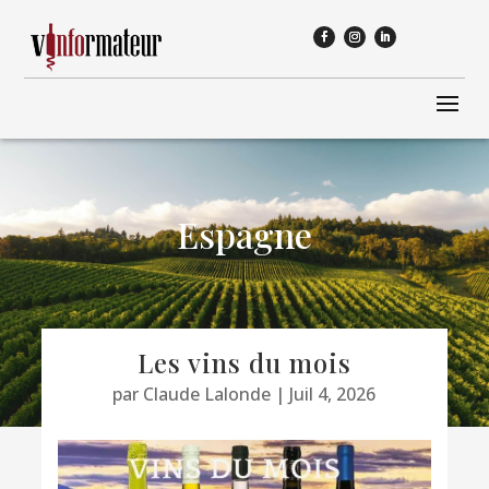
Espagne
Les vins du mois
par
Claude Lalonde
|
Juil 4, 2026