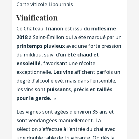
Carte viticole Libournais
Vinification
Ce Château Trianon est issu du
millésime
2018
à Saint-Émilion qui a été marqué par un
printemps pluvieux
avec une forte pression
du mildiou, suivi d’un
été chaud et
ensoleillé
, favorisant une récolte
exceptionnelle.
Les vins
affichent parfois un
degré d’alcool élevé, mais dans l’ensemble,
les vins sont
puissants, précis et taillés
pour la garde
. 🍷
Les vignes sont agées d’environ 35 ans et
sont vendangées manuellement. La
sélection s’effectue à l’entrée du chai avec
une double table de tri vibrante. On dès la