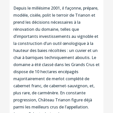
Depuis le millésime 2001, il façonne, prépare,
modèle, cisèle, polit le terroir de Trianon et
prend les décisions nécessaires à la
rénovation du domaine, telles que
d’importants investissements au vignoble et
la construction d’un outil œnologique à la
hauteur des baies récoltées : un cuvier et un
chai à barriques techniquement aboutis. Le
domaine a été classé dans les Grands Crus et
dispose de 10 hectares encépagés
majoritairement de merlot complété de
cabernet franc, de cabernet-sauvignon, et,
plus rare, de carménère. En constante
progression, Château Trianon figure déjà
parmi les meilleurs crus de l’appellation.