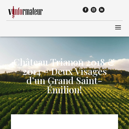
Château Trianon 2018 &
2014 – Deux Visages
d’un Grand Saint-
Émilion!