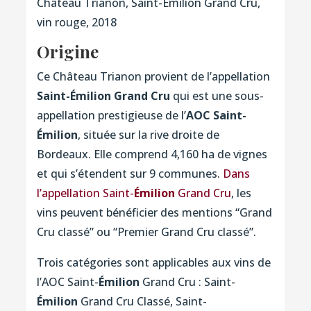
Château Trianon, Saint-Émilion Grand Cru,
vin rouge, 2018
Origine
Ce Château Trianon provient de l’appellation
Saint-Émilion Grand Cru
qui est une sous-
appellation prestigieuse de l’
AOC Saint-
Émilion
, située sur la rive droite de
Bordeaux. Elle comprend 4,160 ha de vignes
et qui s’étendent sur 9 communes.
Dans
l’appellation Saint-
Émilion
Grand Cru
, les
vins peuvent bénéficier des mentions “Grand
Cru classé” ou “Premier Grand Cru classé”.
Trois catégories sont applicables aux vins de
l’AOC Saint-
Émilion
Grand Cru : Saint-
Émilion
Grand Cru Classé, Saint-