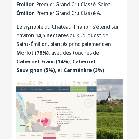
Émilion
Premier Grand Cru Classé, Saint-
Émilion
Premier Grand Cru Classé A.
Le vignoble du Château Trianon s’étend sur
environ
14,5 hectares
au sud-ouest de
Saint-Émilion, plantés principalement en
Merlot (78%)
, avec des touches de
Cabernet Franc (14%)
,
Cabernet
Sauvignon (5%)
, et
Carménère (3%)
.