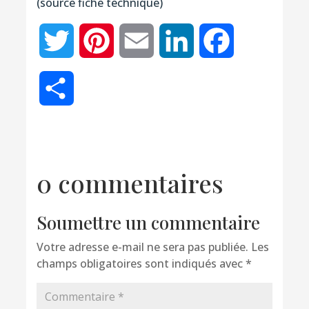
(source fiche technique)
Twitter
Pinterest
Email
LinkedIn
Facebook
Partager
0 commentaires
Soumettre un commentaire
Votre adresse e-mail ne sera pas publiée.
Les
champs obligatoires sont indiqués avec
*