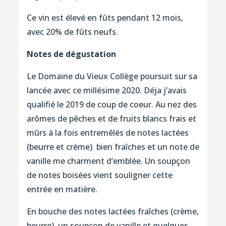
Ce vin est élevé en fûts pendant 12 mois,
avec 20% de fûts neufs.
Notes de dégustation
Le Domaine du Vieux Collège poursuit sur sa
lancée avec ce millésime 2020. Déja j’avais
qualifié le 2019 de coup de coeur. Au nez des
arômes de pêches et de fruits blancs frais et
mûrs à la fois entremêlés de notes lactées
(beurre et crème) bien fraîches et un note de
vanille me charment d’emblée. Un soupçon
de notes boisées vient souligner cette
entrée en matière.
En bouche des notes lactées fraîches (crème,
beurre), un soupçon de vanille et quelques