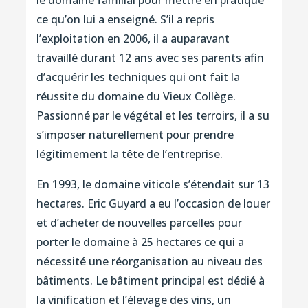
le domaine familial pour mettre en pratique
ce qu’on lui a enseigné. S’il a repris
l’exploitation en 2006, il a auparavant
travaillé durant 12 ans avec ses parents afin
d’acquérir les techniques qui ont fait la
réussite du domaine du Vieux Collège.
Passionné par le végétal et les terroirs, il a su
s’imposer naturellement pour prendre
légitimement la tête de l’entreprise.
En 1993, le domaine viticole s’étendait sur 13
hectares. Eric Guyard a eu l’occasion de louer
et d’acheter de nouvelles parcelles pour
porter le domaine à 25 hectares ce qui a
nécessité une réorganisation au niveau des
bâtiments. Le bâtiment principal est dédié à
la vinification et l’élevage des vins, un