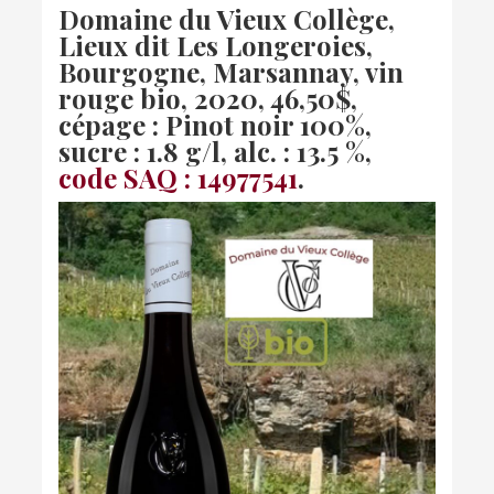
Domaine du Vieux Collège,
Lieux dit Les Longeroies,
Bourgogne, Marsannay, vin
rouge bio, 2020
, 46,50$,
cépage : Pinot noir 100%,
sucre : 1.8 g/l, alc. : 13.5 %,
code SAQ : 14977541
.