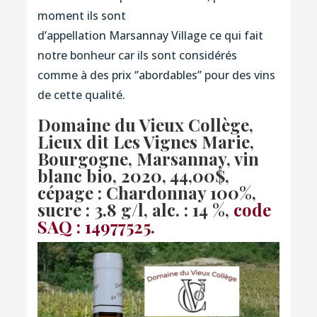
moment ils sont
d’appellation Marsannay Village ce qui fait
notre bonheur car ils sont considérés
comme à des prix ‘’abordables’’ pour des vins
de cette qualité.
Domaine du Vieux Collège,
Lieux dit Les Vignes Marie,
Bourgogne, Marsannay, vin
blanc bio, 2020
, 44,00$,
cépage : Chardonnay 100%,
sucre : 3.8 g/l, alc. : 14 %,
code
SAQ : 14977525
.