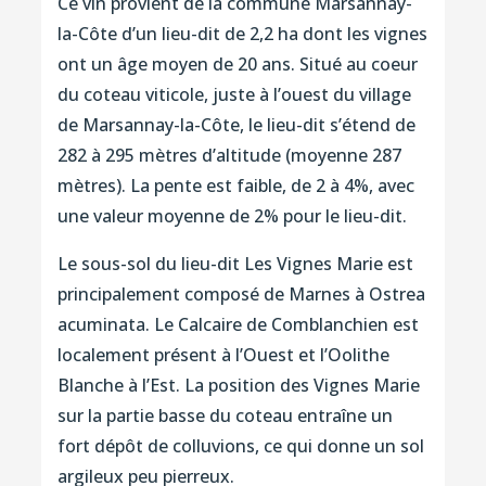
Ce vin provient de la commune Marsannay-
la-Côte d’un lieu-dit de 2,2 ha dont les vignes
ont un âge moyen de 20 ans. Situé au coeur
du coteau viticole, juste à l’ouest du village
de Marsannay-la-Côte, le lieu-dit s’étend de
282 à 295 mètres d’altitude (moyenne 287
mètres). La pente est faible, de 2 à 4%, avec
une valeur moyenne de 2% pour le lieu-dit.
Le sous-sol du lieu-dit Les Vignes Marie est
principalement composé de Marnes à Ostrea
acuminata. Le Calcaire de Comblanchien est
localement présent à l’Ouest et l’Oolithe
Blanche à l’Est. La position des Vignes Marie
sur la partie basse du coteau entraîne un
fort dépôt de colluvions, ce qui donne un sol
argileux peu pierreux.