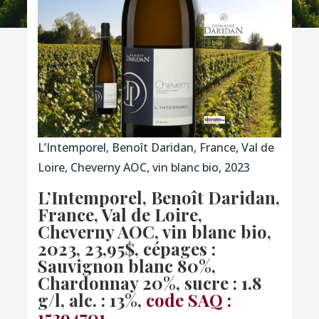
L’Intemporel, Benoît Daridan, France, Val de
Loire, Cheverny AOC, vin blanc bio, 2023
L’Intemporel, Benoît Daridan,
France, Val de Loire,
Cheverny AOC, vin blanc bio,
2023, 23,95$, cépages :
Sauvignon blanc 80%,
Chardonnay 20%, sucre : 1.8
g/l, alc. : 13%,
code SAQ :
15394701
.