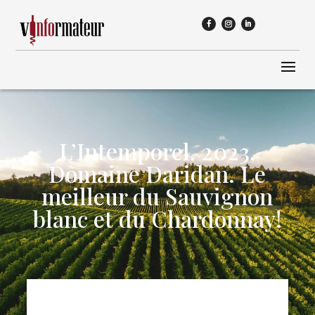
L’Intemporel, 2023,
Domaine Daridan. Le
meilleur du Sauvignon
blanc et du Chardonnay!