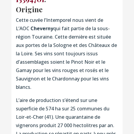
Origine
Cette cuvée l’Intemporel nous vient de
L’AOC
Cheverny
qui fait partie de la sous-
région Touraine. Cette dernière est située
aux portes de la Sologne et des Châteaux de
la Loire. Ses vins sont toujours issus
d’assemblages soient le Pinot Noir et le
Gamay pour les vins rouges et rosés et le
Sauvignon et le Chardonnay pour les vins
blancs.
L’aire de production s’étend sur une
superficie de 574 ha sur 25 communes du
Loir-et-Cher (41). Une quarantaine de
vignerons produit 27 000 hectolitres par an.
La production se répartit en parts à peu près