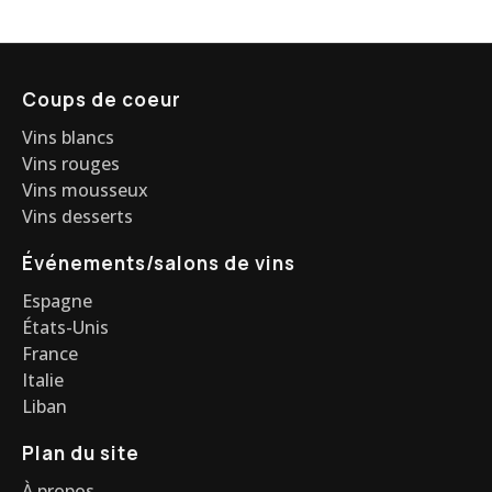
Coups de coeur
Vins blancs
Vins rouges
Vins mousseux
Vins desserts
Événements/salons de vins
Espagne
États-Unis
France
Italie
Liban
Plan du site
À propos