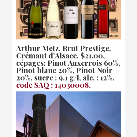
Arthur Metz, Brut Prestige,
Crémant d’Alsace
, $21.00,
cépages: Pinot Auxerrois 60%,
Pinot blanc 20%, Pinot Noir
20%, sucre : 9.1 g/l, alc. : 12%,
code SAQ : 14030008.