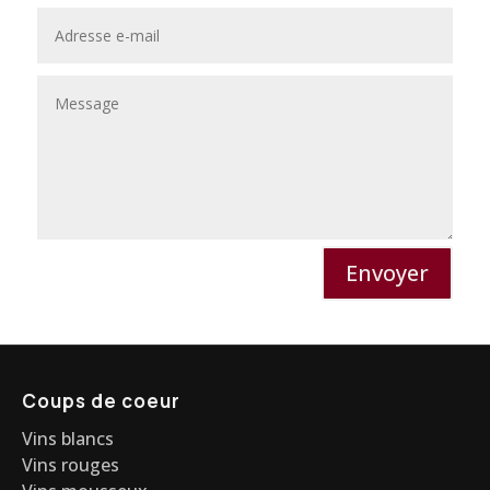
Envoyer
Coups de coeur
Vins blancs
Vins rouges