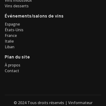
Vins mousseux
Vins desserts
Événements/salons de vins
Espagne
États-Unis
France
Italie
Liban
Plan du site
À propos
Contact
© 2024 Tous droits réservés | Vinformateur