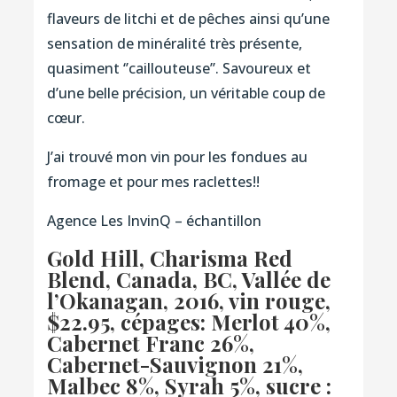
flaveurs de litchi et de pêches ainsi qu’une
sensation de minéralité très présente,
quasiment ‘’caillouteuse’’. Savoureux et
d’une belle précision, un véritable coup de
cœur.
J’ai trouvé mon vin pour les fondues au
fromage et pour mes raclettes!!
Agence Les InvinQ – échantillon
Gold Hill, Charisma Red
Blend, Canada, BC, Vallée de
l’Okanagan, 2016
, vin rouge,
$22.95, cépages: Merlot 40%,
Cabernet Franc 26%,
Cabernet-Sauvignon 21%,
Malbec 8%, Syrah 5%, sucre :