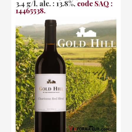
3.4 g/l, alc. : 13.8%,
code SAQ :
14465538.