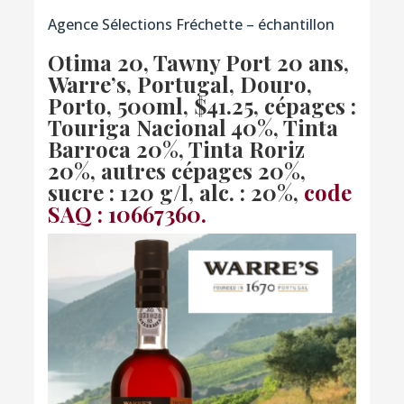
Agence Sélections Fréchette – échantillon
Otima 20, Tawny Port 20 ans,
Warre’s, Portugal, Douro,
Porto
, 500ml, $41.25, cépages :
Touriga Nacional 40%, Tinta
Barroca 20%, Tinta Roriz
20%, autres cépages 20%,
sucre : 120 g/l, alc. : 20%,
code
SAQ : 10667360.