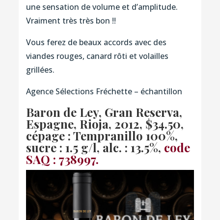
une sensation de volume et d’amplitude.
Vraiment très très bon !!
Vous ferez de beaux accords avec des
viandes rouges, canard rôti et volailles
grillées.
Agence Sélections Fréchette – échantillon
Baron de Ley, Gran Reserva,
Espagne, Rioja, 2012
, $34.50,
cépage : Tempranillo 100%,
sucre : 1.5 g/l, alc. : 13.5%,
code
SAQ : 738997.