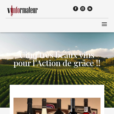
Cinq très beaux vins
pour l’Action de grâce !!