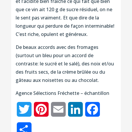
et l’acidité bien fraîche ce qui fait que bien
que ce vin ait 120 g de sucre résiduel, on ne
le sent pas vraiment. Et que dire de la
longueur qui perdure de façon interminable!
C’est riche, opulent et généreux.
De beaux accords avec des fromages
(surtout un bleu pour un accord de
contraste: le sucré et le salé), des noix et/ou
des fruits secs, de la crème brûlée ou du
gâteau aux noisettes ou au chocolat.
Agence Sélections Fréchette – échantillon
Twitter
Pinterest
Email
LinkedIn
Facebook
Partager