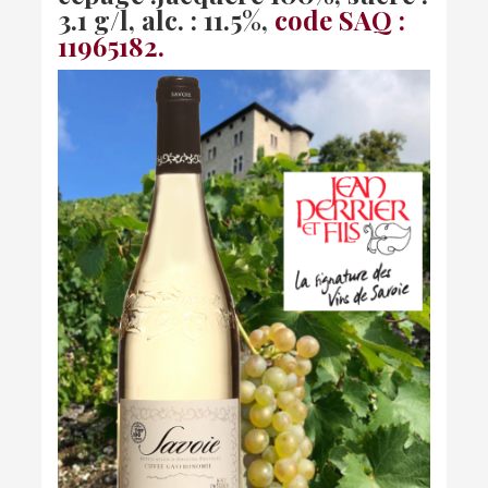
3.1 g/l, alc. : 11.5%,
code SAQ :
11965182.