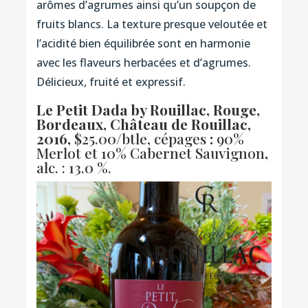
arômes d’agrumes ainsi qu’un soupçon de
fruits blancs. La texture presque veloutée et
l’acidité bien équilibrée sont en harmonie
avec les flaveurs herbacées et d’agrumes.
Délicieux, fruité et expressif.
Le Petit Dada by Rouillac, Rouge,
Bordeaux, Château de Rouillac,
2016,
$25.00/btle, cépages
:
90%
Merlot et 10% Cabernet Sauvignon
,
alc. : 13.0 %.