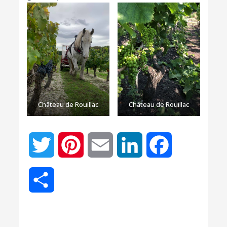
Château de Rouillac
Château de Rouillac
Twitter
Pinterest
Email
LinkedIn
Facebook
Partager