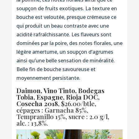
soupçon de fruits exotiques. La texture en
bouche est veloutée, presque crémeuse ce
qui produit un beau contraste avec une
acidité rafraîchissante. Les flaveurs sont
dominées par la poire, des notes florales, une
légère amertume, un soupçon d’agrumes
ainsi qu’une belle sensation de minéralité.
Belle fin de bouche savoureuse et
moyennement persistante.
Daimon, Vino Tinto, Bodegas
Tobia, Espagne, Rioja DOC,
Cosecha 2018
, $26.00/btle,
cépages : Garnacha 85%,
Tempranillo 15%, sucre : 2.0 g/l,
alc. : 13,8%.