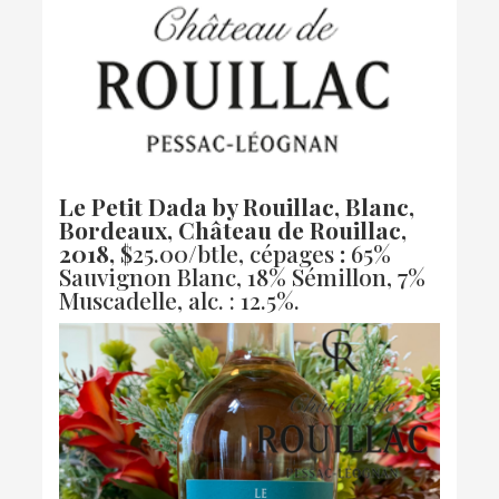
Le Petit Dada by Rouillac, Blanc,
Bordeaux, Château de Rouillac,
2018,
$25.00/btle, cépages
:
65%
Sauvignon Blanc, 18% Sémillon, 7%
Muscadelle, alc. : 12.5%.