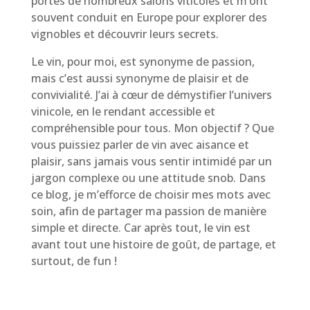
portes de nombreux salons viticoles et m’ont
souvent conduit en Europe pour explorer des
vignobles et découvrir leurs secrets.
Le vin, pour moi, est synonyme de passion,
mais c’est aussi synonyme de plaisir et de
convivialité. J’ai à cœur de démystifier l’univers
vinicole, en le rendant accessible et
compréhensible pour tous. Mon objectif ? Que
vous puissiez parler de vin avec aisance et
plaisir, sans jamais vous sentir intimidé par un
jargon complexe ou une attitude snob. Dans
ce blog, je m’efforce de choisir mes mots avec
soin, afin de partager ma passion de manière
simple et directe. Car après tout, le vin est
avant tout une histoire de goût, de partage, et
surtout, de fun !