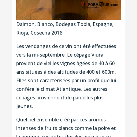
Daimon, Blanco, Bodegas Tobia, Espagne,
Rioja, Cosecha 2018
Les vendanges de ce vin ont été effectuées
vers la mi-septembre. Le cépage Viura
provient de vieilles vignes âgées de 40 à 60
ans situées à des altitudes de 400 et 600m.
Elles sont caractérisées par un profil que lui
confère le climat Atlantique. Les autres
cépages proviennent de parcelles plus
jeunes.
Quel bel ensemble créé par ces arômes
intenses de fruits blancs comme la poire et
la pomme, ces notes florales ainsi que ce