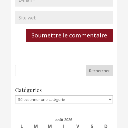
Soumettre le commentaire
Catégories
Catégories
août 2026
L
M
M
J
V
S
D