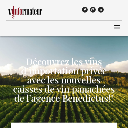
Découvrez les vins
d’importation privée
avec les nouvelles
caisses de vin panachées
de l’agence Benedictus!!