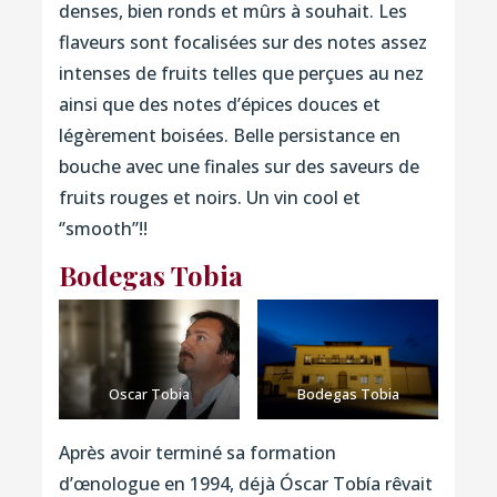
denses, bien ronds et mûrs à souhait. Les
flaveurs sont focalisées sur des notes assez
intenses de fruits telles que perçues au nez
ainsi que des notes d’épices douces et
légèrement boisées. Belle persistance en
bouche avec une finales sur des saveurs de
fruits rouges et noirs. Un vin cool et
‘’smooth’’!!
Bodegas Tobia
Oscar Tobia
Bodegas Tobia
Après avoir terminé sa formation
d’œnologue en 1994, déjà Óscar Tobía rêvait