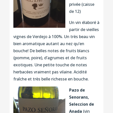
privée (caisse
de 12)
Un vin élaboré à
partir de vieilles
vignes de Verdejo à 100%. Un très beau vin
bien aromatique autant au nez qu’en
bouche! De belles notes de fruits blancs
(pomme, poire), d’agrumes et de fruits
exotiques. Une petite touche de notes
herbacées vraiment pas vilaine. Acidité
fraîche et très belle richesse en bouche.
Pazo de
Senorans,
Seleccion de
Anada
(vin