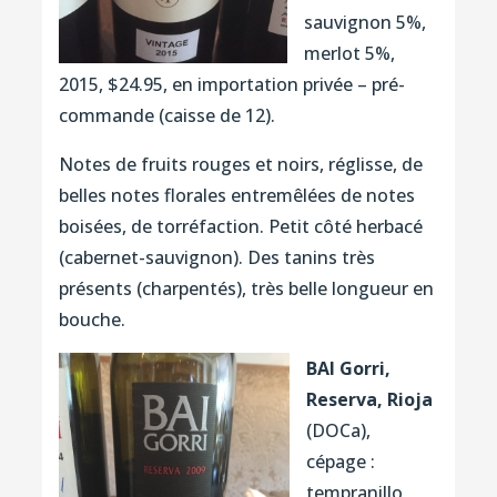
sauvignon 5%,
merlot 5%,
2015, $24.95, en importation privée – pré-
commande (caisse de 12).
Notes de fruits rouges et noirs, réglisse, de
belles notes florales entremêlées de notes
boisées, de torréfaction. Petit côté herbacé
(cabernet-sauvignon). Des tanins très
présents (charpentés), très belle longueur en
bouche.
BAI Gorri,
Reserva, Rioja
(DOCa),
cépage :
tempranillo