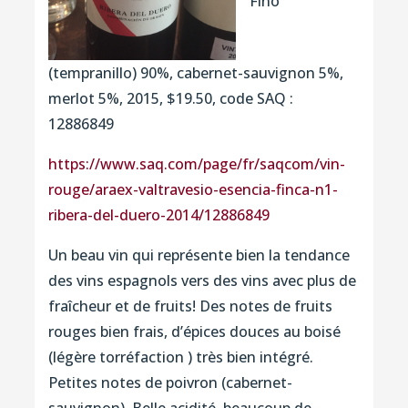
Fino
(tempranillo) 90%, cabernet-sauvignon 5%,
merlot 5%, 2015, $19.50, code SAQ :
12886849
https://www.saq.com/page/fr/saqcom/vin-
rouge/araex-valtravesio-esencia-finca-n1-
ribera-del-duero-2014/12886849
Un beau vin qui représente bien la tendance
des vins espagnols vers des vins avec plus de
fraîcheur et de fruits! Des notes de fruits
rouges bien frais, d’épices douces au boisé
(légère torréfaction ) très bien intégré.
Petites notes de poivron (cabernet-