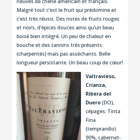
neuves de chêne américain et français.
Malgré tout c’est le fruit qui prédomine et
c’est très réussi. Des notes de fruits rouges
et noirs, d’épices douces ainsi qu’un beau
boisé bien intégré. Un peu de chaleur en
bouche et des tannins très présents
(charpentés) mais pas asséchants. Belle
longueur persistante. Un beau coup de cœur!
Valtravieso,
Crianza,
Ribera del
Duero
(DO),
cépages: Tinta
Fina
(tempranillo)
90%, cabernet-