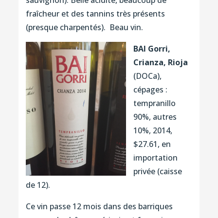
sauvignon). Belle acidité, beaucoup de
fraîcheur et des tannins très présents
(presque charpentés). Beau vin.
BAI Gorri,
Crianza, Rioja
(DOCa),
cépages :
tempranillo
90%, autres
10%, 2014,
$27.61, en
importation
privée (caisse
de 12).
Ce vin passe 12 mois dans des barriques