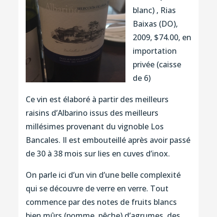
blanc) , Rias
Baixas (DO),
2009, $74.00, en
importation
privée (caisse
de 6)
Ce vin est élaboré à partir des meilleurs
raisins d’Albarino issus des meilleurs
millésimes provenant du vignoble Los
Bancales. Il est embouteillé après avoir passé
de 30 à 38 mois sur lies en cuves d’inox.
On parle ici d’un vin d’une belle complexité
qui se découvre de verre en verre. Tout
commence par des notes de fruits blancs
bien mûrs (pomme, pêche) d’agrumes, des