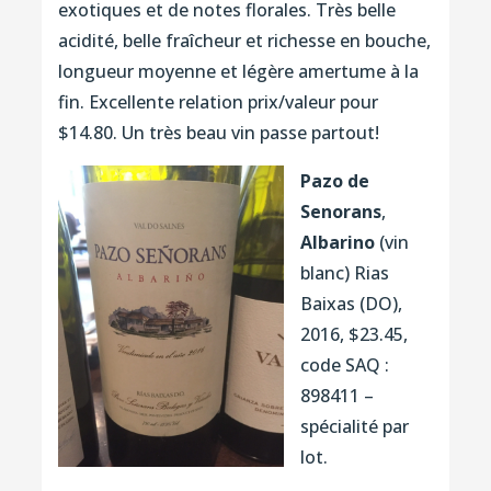
exotiques et de notes florales. Très belle
acidité, belle fraîcheur et richesse en bouche,
longueur moyenne et légère amertume à la
fin. Excellente relation prix/valeur pour
$14.80. Un très beau vin passe partout!
Pazo de
Senorans
,
Albarino
(vin
blanc) Rias
Baixas (DO),
2016, $23.45,
code SAQ :
898411 –
spécialité par
lot.