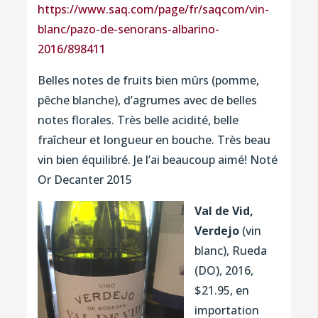
https://www.saq.com/page/fr/saqcom/vin-
blanc/pazo-de-senorans-albarino-
2016/898411
Belles notes de fruits bien mûrs (pomme,
pêche blanche), d’agrumes avec de belles
notes florales. Très belle acidité, belle
fraîcheur et longueur en bouche. Très beau
vin bien équilibré. Je l’ai beaucoup aimé! Noté
Or Decanter 2015
Val de Vid,
Verdejo
(vin
blanc), Rueda
(DO), 2016,
$21.95, en
importation