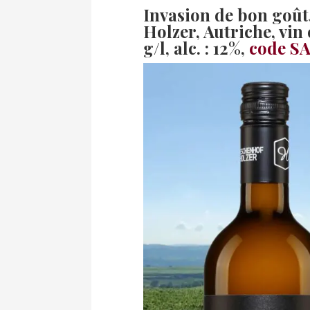
Invasion de bon goû
Holzer, Autriche, vin
g/l, alc. : 12%,
code SA