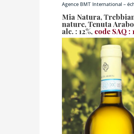
Agence BMT International – éch
Mia Natura, Trebbian
nature, Tenuta Arabo
alc. : 12%,
code SAQ : 