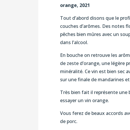
orange, 2021
Tout d’abord disons que le prof
couches d’arômes. Des notes flo
pêches bien mûres avec un soup
dans l’alcool.
En bouche on retrouve les arôm
de zeste d’orange, une légère p
minéralité. Ce vin est bien sec
sur une finale de mandarines et
Très bien fait il représente un
essayer un vin orange.
Vous ferez de beaux accords ave
de porc.