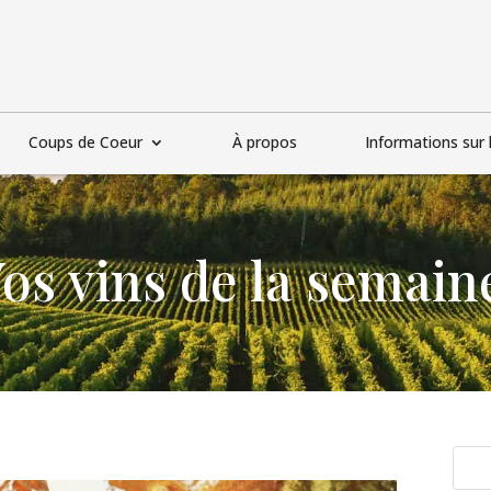
Coups de Coeur
À propos
Informations sur l
os vins de la semain