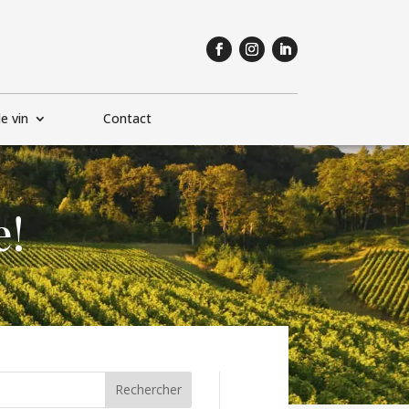
e vin
Contact
e!