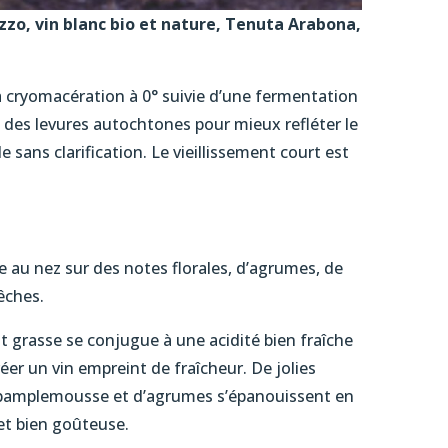
zo, vin blanc bio et nature, Tenuta Arabona,
t la cryomacération à 0° suivie d’une fermentation
 des levures autochtones pour mieux refléter le
le sans clarification. Le vieillissement court est
e au nez sur des notes florales, d’agrumes, de
êches.
 grasse se conjugue à une acidité bien fraîche
er un vin empreint de fraîcheur. De jolies
de pamplemousse et d’agrumes s’épanouissent en
et bien goûteuse.