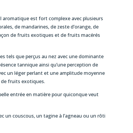
il aromatique est fort complexe avec plusieurs
rales, de mandarines, de zeste d’orange, de
çon de fruits exotiques et de fruits macérés
es tels que perçus au nez avec une dominante
résence tannique ainsi qu’une perception de
 avec un léger perlant et une amplitude moyenne
 de fruits exotiques.
e belle entrée en matière pour quiconque veut
c un couscous, un tagine à l’agneau ou un rôti