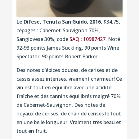
Le Difese, Tenuta San Guido, 2016
, $34.75,
cépages : Cabernet-Sauvignon 70%,
Sangiovese 30%, code
SAQ : 10987427
. Noté
92-93 points James Suckling, 90 points Wine
Spectator, 90 points Robert Parker.
Des notes d’épices douces, de cerises et de
cassis assez intenses, vraiment charmeur! Ce
vin est tout en équilibre avec une acidité
fraîche et des tannins équilibrés malgré 70%
de Cabernet-Sauvignon. Des notes de
noyaux de cerises, de chair de cerises le tout
en une belle longueur. Vraiment très beau et
tout en fruit.