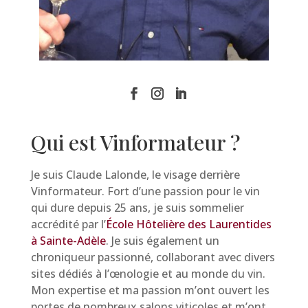
Qui est Vinformateur ?
Je suis Claude Lalonde, le visage derrière
Vinformateur. Fort d’une passion pour le vin
qui dure depuis 25 ans, je suis sommelier
accrédité par l’
École Hôtelière des Laurentides
à Sainte-Adèle
. Je suis également un
chroniqueur passionné, collaborant avec divers
sites dédiés à l’œnologie et au monde du vin.
Mon expertise et ma passion m’ont ouvert les
portes de nombreux salons viticoles et m’ont