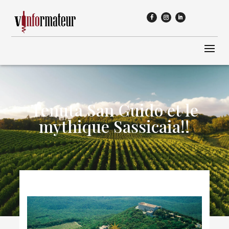
Tenuta San Guido et le
mythique Sassicaia!!