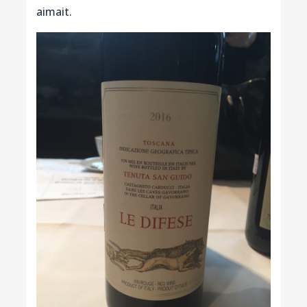
aimait.