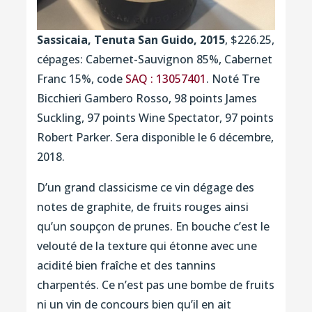
Sassicaia, Tenuta San Guido, 2015
, $226.25,
cépages: Cabernet-Sauvignon 85%, Cabernet
Franc 15%, code
SAQ : 13057401
. Noté Tre
Bicchieri Gambero Rosso, 98 points James
Suckling, 97 points Wine Spectator, 97 points
Robert Parker. Sera disponible le 6 décembre,
2018.
D’un grand classicisme ce vin dégage des
notes de graphite, de fruits rouges ainsi
qu’un soupçon de prunes. En bouche c’est le
velouté de la texture qui étonne avec une
acidité bien fraîche et des tannins
charpentés. Ce n’est pas une bombe de fruits
ni un vin de concours bien qu’il en ait