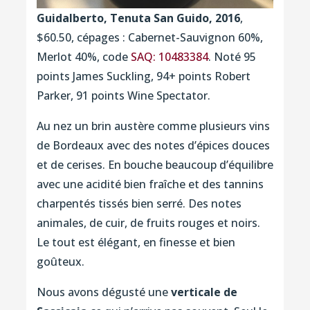
Guidalberto, Tenuta San Guido, 2016
,
$60.50, cépages : Cabernet-Sauvignon 60%,
Merlot 40%, code
SAQ: 10483384
. Noté 95
points James Suckling, 94+ points Robert
Parker, 91 points Wine Spectator.
Au nez un brin austère comme plusieurs vins
de Bordeaux avec des notes d’épices douces
et de cerises. En bouche beaucoup d’équilibre
avec une acidité bien fraîche et des tannins
charpentés tissés bien serré. Des notes
animales, de cuir, de fruits rouges et noirs.
Le tout est élégant, en finesse et bien
goûteux.
Nous avons dégusté une
verticale de