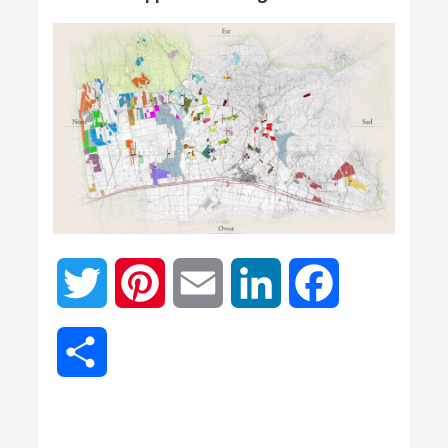
Twitter
Pinterest
Email
LinkedIn
Facebook
Partager