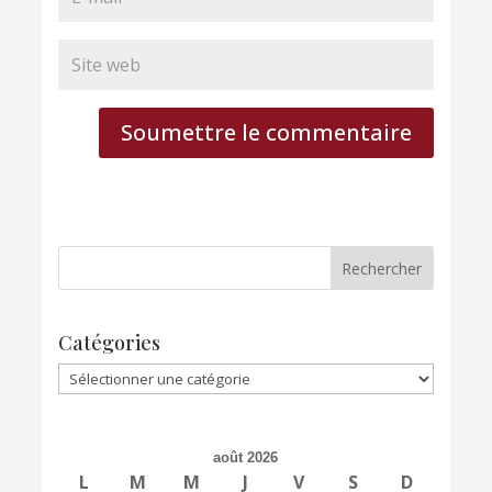
Soumettre le commentaire
Catégories
Catégories
août 2026
L
M
M
J
V
S
D