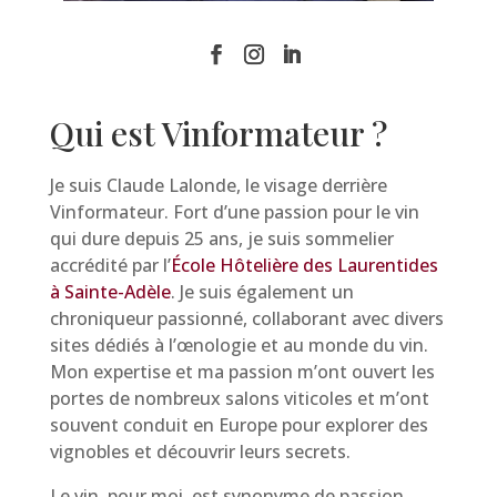
Qui est Vinformateur ?
Je suis Claude Lalonde, le visage derrière
Vinformateur. Fort d’une passion pour le vin
qui dure depuis 25 ans, je suis sommelier
accrédité par l’
École Hôtelière des Laurentides
à Sainte-Adèle
. Je suis également un
chroniqueur passionné, collaborant avec divers
sites dédiés à l’œnologie et au monde du vin.
Mon expertise et ma passion m’ont ouvert les
portes de nombreux salons viticoles et m’ont
souvent conduit en Europe pour explorer des
vignobles et découvrir leurs secrets.
Le vin, pour moi, est synonyme de passion,