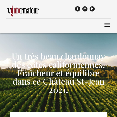
Un très beau chardonnay
des côtes californiennes.
Fraîcheur et équilibre
dans ce Château St-Jean
2021.