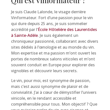
Qui est Vinformateur ?
Je suis Claude Lalonde, le visage derrière
Vinformateur. Fort d’une passion pour le vin
qui dure depuis 25 ans, je suis sommelier
accrédité par l’
École Hôtelière des Laurentides
à Sainte-Adèle
. Je suis également un
chroniqueur passionné, collaborant avec divers
sites dédiés à l’œnologie et au monde du vin.
Mon expertise et ma passion m’ont ouvert les
portes de nombreux salons viticoles et m’ont
souvent conduit en Europe pour explorer des
vignobles et découvrir leurs secrets.
Le vin, pour moi, est synonyme de passion,
mais c’est aussi synonyme de plaisir et de
convivialité. J’ai à cœur de démystifier l’univers
vinicole, en le rendant accessible et
compréhensible pour tous. Mon objectif ? Que
vous puissiez parler de vin avec aisance et