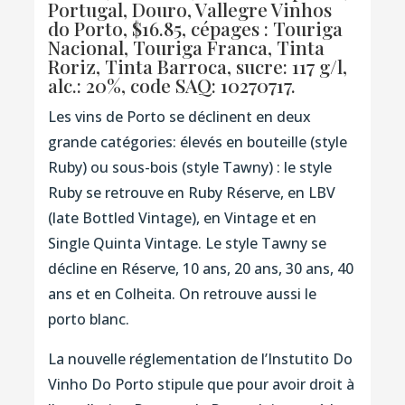
Portugal, Douro, Vallegre Vinhos
do Porto, $16.85, cépages : Touriga
Nacional, Touriga Franca, Tinta
Roriz, Tinta Barroca, sucre: 117 g/l,
alc.: 20%,
code SAQ: 10270717.
Les vins de Porto se déclinent en deux
grande catégories: élevés en bouteille (style
Ruby) ou sous-bois (style Tawny) : le style
Ruby se retrouve en Ruby Réserve, en LBV
(late Bottled Vintage), en Vintage et en
Single Quinta Vintage. Le style Tawny se
décline en Réserve, 10 ans, 20 ans, 30 ans, 40
ans et en Colheita. On retrouve aussi le
porto blanc.
La nouvelle réglementation de l’Instutito Do
Vinho Do Porto stipule que pour avoir droit à