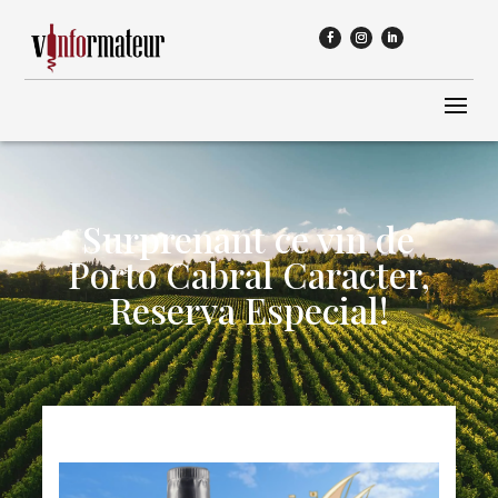
Surprenant ce vin de
Porto Cabral Caracter,
Reserva Especial!