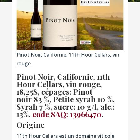
Pinot Noir, Californie, 11th Hour Cellars, vin
rouge
Pinot Noir, Californie, 11th
Hour Cellars, vin rouge,
18,25$, cépages:
Pinot
noir 83 %, Petite syrah 10 %,
Syrah 7 %,
sucre: 10 g/l, alc.:
13%,
code SAQ: 13966470
.
Origine
11th Hour Cellars est un domaine viticole