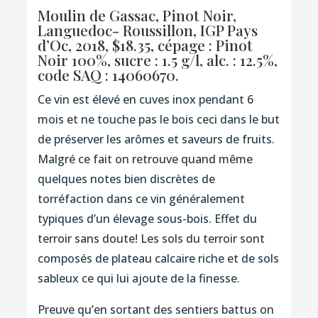
Moulin de Gassac, Pinot Noir,
Languedoc- Roussillon, IGP Pays
d’Oc, 2018, $18.35, cépage : Pinot
Noir 100%, sucre : 1.5 g/l, alc. : 12.5%,
code SAQ : 14060670.
Ce vin est élevé en cuves inox pendant 6
mois et ne touche pas le bois ceci dans le but
de préserver les arômes et saveurs de fruits.
Malgré ce fait on retrouve quand même
quelques notes bien discrètes de
torréfaction dans ce vin généralement
typiques d’un élevage sous-bois. Effet du
terroir sans doute! Les sols du terroir sont
composés de plateau calcaire riche et de sols
sableux ce qui lui ajoute de la finesse.
Preuve qu’en sortant des sentiers battus on