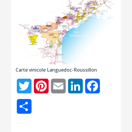
Carte vinicole Languedoc-Roussillon
Twitter
Pinterest
Email
LinkedIn
Facebook
Partager