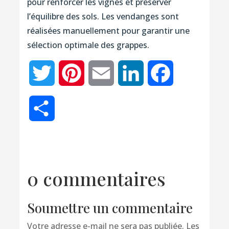
pour renforcer les vignes et préserver
l’équilibre des sols. Les vendanges sont
réalisées manuellement pour garantir une
sélection optimale des grappes.
Twitter
Pinterest
Email
LinkedIn
Facebook
Partager
0 commentaires
Soumettre un commentaire
Votre adresse e-mail ne sera pas publiée.
Les