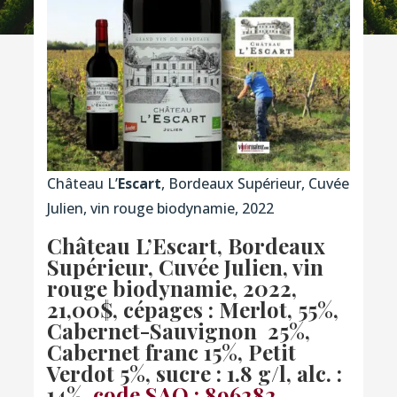
Château L’
Escart
, Bordeaux Supérieur, Cuvée
Julien, vin rouge biodynamie, 2022
Château L’
Escart
, Bordeaux
Supérieur, Cuvée Julien, vin
rouge biodynamie, 2022,
21,00$,
cépages : Merlot, 55%,
Cabernet-Sauvignon 25%,
Cabernet franc 15%, Petit
Verdot 5%, sucre : 1.8 g/l, alc. :
14%,
code SAQ : 896282
.