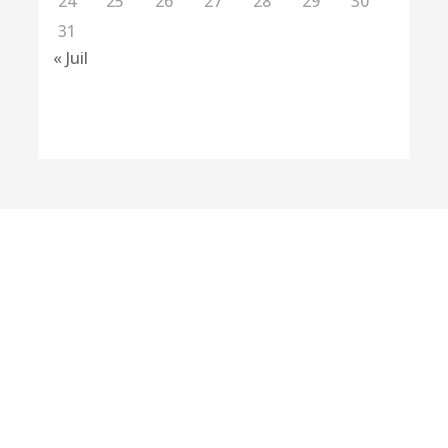
24
25
26
27
28
29
30
31
« Juil