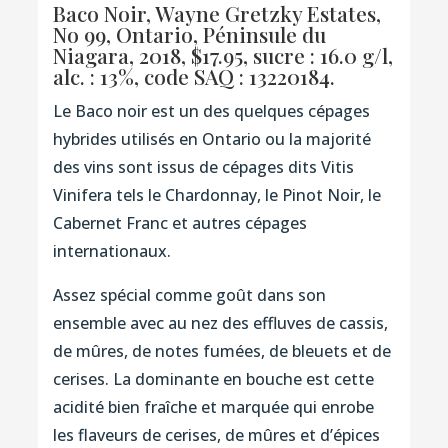
Baco Noir, Wayne Gretzky Estates,
No 99, Ontario, Péninsule du
Niagara, 2018, $17.95, sucre : 16.0 g/l,
alc. : 13%,
code SAQ : 13220184.
Le Baco noir est un des quelques cépages
hybrides utilisés en Ontario ou la majorité
des vins sont issus de cépages dits Vitis
Vinifera tels le Chardonnay, le Pinot Noir, le
Cabernet Franc et autres cépages
internationaux.
Assez spécial comme goût dans son
ensemble avec au nez des effluves de cassis,
de mûres, de notes fumées, de bleuets et de
cerises. La dominante en bouche est cette
acidité bien fraîche et marquée qui enrobe
les flaveurs de cerises, de mûres et d’épices