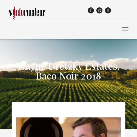
Wayne Gretzky Estates,
Baco Noir 2018