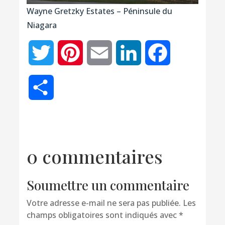
Wayne Gretzky Estates – Péninsule du
Niagara
Twitter
Pinterest
Email
LinkedIn
Facebook
Partager
0 commentaires
Soumettre un commentaire
Votre adresse e-mail ne sera pas publiée.
Les
champs obligatoires sont indiqués avec
*