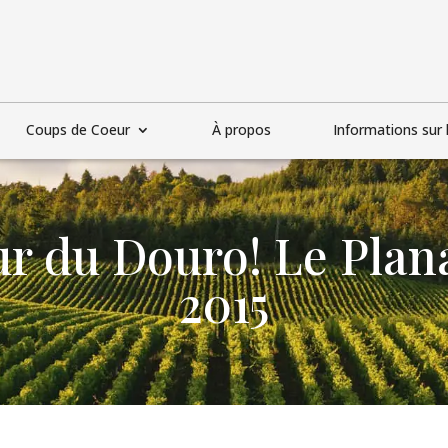
Coups de Coeur
À propos
Informations sur l
r du Douro! Le Plana
2015