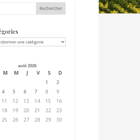
égories
gories
août 2026
M
M
J
V
S
D
1
2
4
5
6
7
8
9
11
12
13
14
15
16
18
19
20
21
22
23
25
26
27
28
29
30
l