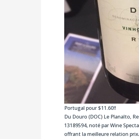
Portugal pour $11.60!!
Du Douro (DOC) Le Planalto, Res
13189594, noté par Wine Specta
offrant la meilleure relation prix