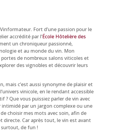
e Vinformateur. Fort d’une passion pour le
ier accrédité par l’
École Hôtelière des
lement un chroniqueur passionné,
’œnologie et au monde du vin. Mon
 portes de nombreux salons viticoles et
plorer des vignobles et découvrir leurs
n, mais c’est aussi synonyme de plaisir et
 l’univers vinicole, en le rendant accessible
f ? Que vous puissiez parler de vin avec
tir intimidé par un jargon complexe ou une
 de choisir mes mots avec soin, afin de
directe. Car après tout, le vin est avant
 surtout, de fun !