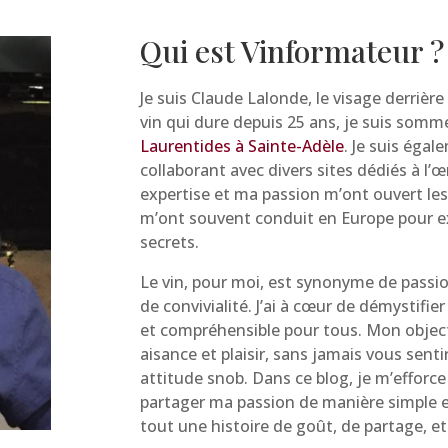
Qui est Vinformateur ?
Je suis Claude Lalonde, le visage derrièr
vin qui dure depuis 25 ans, je suis sommel
Laurentides à Sainte-Adèle
. Je suis éga
collaborant avec divers sites dédiés à l
expertise et ma passion m’ont ouvert les
m’ont souvent conduit en Europe pour ex
secrets.
Le vin, pour moi, est synonyme de passio
de convivialité. J’ai à cœur de démystifier
et compréhensible pour tous. Mon objecti
aisance et plaisir, sans jamais vous sen
attitude snob. Dans ce blog, je m’efforce
partager ma passion de manière simple et 
tout une histoire de goût, de partage, et