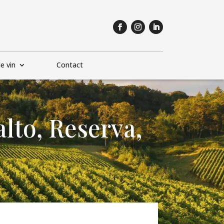
e vin
Contact
lto, Reserva,