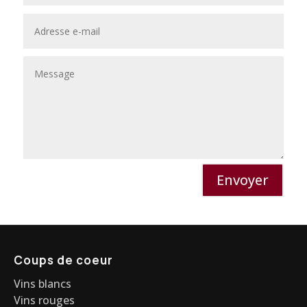
Envoyer
Coups de coeur
Vins blancs
Vins rouges