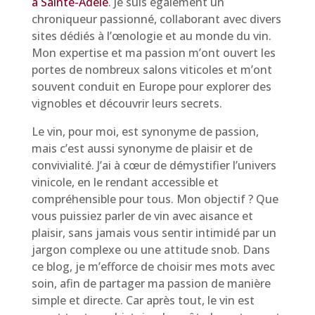
à Sainte-Adèle
. Je suis également un
chroniqueur passionné, collaborant avec divers
sites dédiés à l’œnologie et au monde du vin.
Mon expertise et ma passion m’ont ouvert les
portes de nombreux salons viticoles et m’ont
souvent conduit en Europe pour explorer des
vignobles et découvrir leurs secrets.
Le vin, pour moi, est synonyme de passion,
mais c’est aussi synonyme de plaisir et de
convivialité. J’ai à cœur de démystifier l’univers
vinicole, en le rendant accessible et
compréhensible pour tous. Mon objectif ? Que
vous puissiez parler de vin avec aisance et
plaisir, sans jamais vous sentir intimidé par un
jargon complexe ou une attitude snob. Dans
ce blog, je m’efforce de choisir mes mots avec
soin, afin de partager ma passion de manière
simple et directe. Car après tout, le vin est