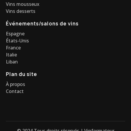
Vins mousseux
Vins desserts
Événements/salons de vins
Espagne
États-Unis
France
Italie
Liban
Plan du site
À propos
Contact
© 2024 Tous droits réservés | Vinformateur