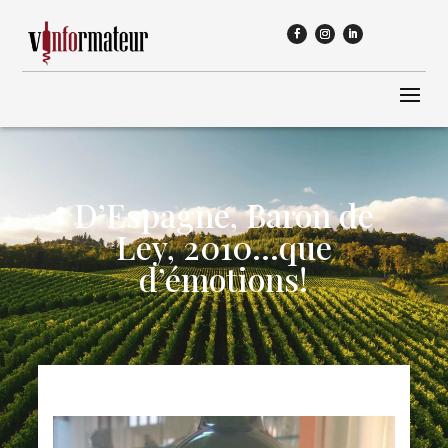
D’Espagne, Baron de
Ley, 2010…que
d’émotions!