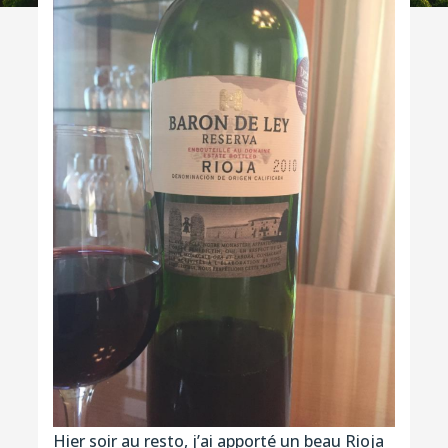
Hier soir au resto, j’ai apporté un beau Rioja