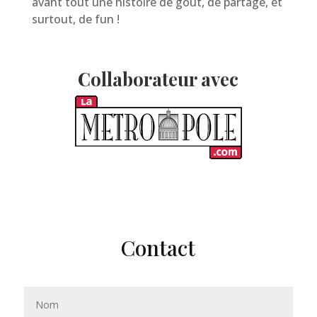
avant tout une histoire de goût, de partage, et
surtout, de fun !
Collaborateur avec
Contact