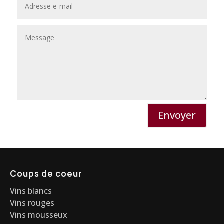
Envoyer
Coups de coeur
Vins blancs
Vins rouges
Vins mousseux