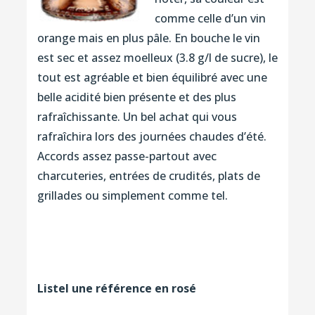
comme celle d’un vin
orange mais en plus pâle. En bouche le vin
est sec et assez moelleux (3.8 g/l de sucre), le
tout est agréable et bien équilibré avec une
belle acidité bien présente et des plus
rafraîchissante. Un bel achat qui vous
rafraîchira lors des journées chaudes d’été.
Accords assez passe-partout avec
charcuteries, entrées de crudités, plats de
grillades ou simplement comme tel.
Listel une référence en rosé