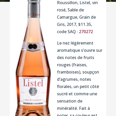
Roussillon, Listel, vin
rosé, Sable de
Camargue, Grain de
Gris, 2017, $11.35,
code SAQ :
270272
Le nez légèrement
aromatique s’ouvre sur
des notes de fruits
rouges (fraises,
framboises), soupçon
d’agrumes, notes
florales, un petit côté
sucré et comme une
sensation de
minéralité. Fait à
noter, sa couleur est