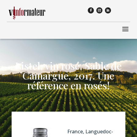
Listel, vin rosé, Sable de
Camargue, 2017. Une
référence en rosés!
France, Languedoc-