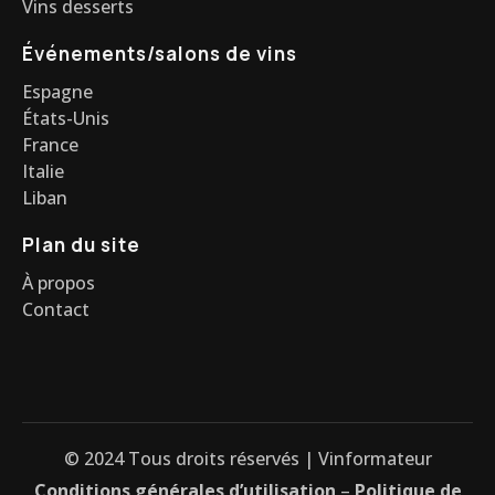
Vins desserts
Événements/salons de vins
Espagne
États-Unis
France
Italie
Liban
Plan du site
À propos
Contact
© 2024 Tous droits réservés | Vinformateur
Conditions générales d’utilisation
–
Politique de