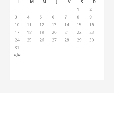
L
M
M
J
V
S
D
1
2
3
4
5
6
7
8
9
10
11
12
13
14
15
16
17
18
19
20
21
22
23
24
25
26
27
28
29
30
31
« Juil