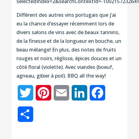
selectedIndex=2&searchContextId=-100215723264
Différent des autres vins portugais que j’ai
eu la chance d’essayer récemment lors de
divers salons de vins avec de beaux tannins,
de la finesse et de la longueur en bouche, un
beau mélange! En plus, des notes de fruits
rouges et noirs, réglisse, épices douces et un
côté floral (violette). Avec viandes (boeuf,
agneau, gibier à poil). BBQ all the way!
Twitter
Pinterest
Email
LinkedIn
Facebook
Partager