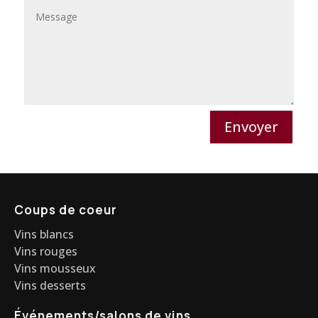
Envoyer
Coups de coeur
Vins blancs
Vins rouges
Vins mousseux
Vins desserts
Événements/salons de vins