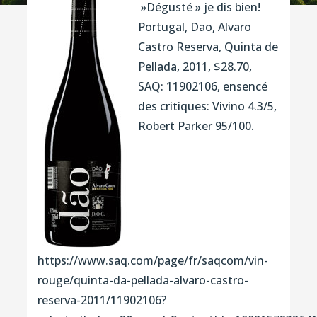
»Dégusté » je dis bien!
Portugal, Dao, Alvaro
Castro Reserva, Quinta de
Pellada, 2011, $28.70,
SAQ: 11902106, ensencé
des critiques: Vivino 4.3/5,
Robert Parker 95/100.
https://www.saq.com/page/fr/saqcom/vin-
rouge/quinta-da-pellada-alvaro-castro-
reserva-2011/11902106?