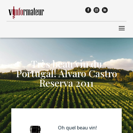
Très beau vin du
Portugal! Alvaro Castro
Reserva 2011
Oh quel beau vin!