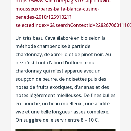
https://www.saq.com/page/fr/saqcom/vin-
mousseux/pares-balta-blanca-cusine-
penedes-2010/12591021?
selectedIndex=6&searchContextId=2282670601110
Un très beau Cava élaboré en bio selon la
méthode champenoise à partir de
chardonnay, de xarel-lo et de pinot noir. Au
nez c’est tout d’abord l’influence du
chardonnay qui m’est apparue avec un
soupçon de beurre, de noisettes puis des
notes de fruits exotiques, d’ananas et des
notes légèrement mieilleuses. De fines bulles
en bouche, un beau moelleux , une acidité
vive et une belle longueur assez complexe.
On suggère de le servir entre 8 – 10 C.