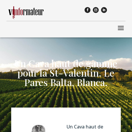
Un Cava haut de gamme
pour la St-Valentin. Le
Pares Balta, Blanca.
Un Cava haut de