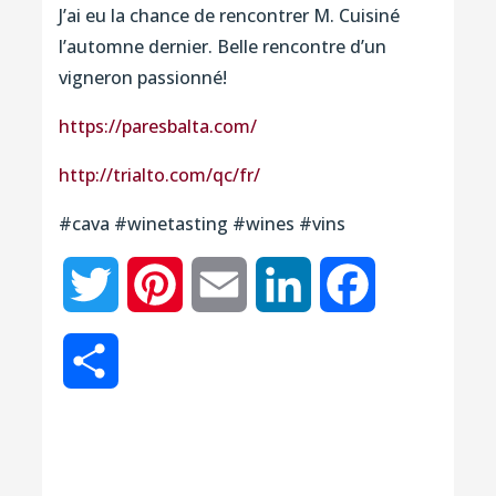
J’ai eu la chance de rencontrer M. Cuisiné
l’automne dernier. Belle rencontre d’un
vigneron passionné!
https://paresbalta.com/
http://trialto.com/qc/fr/
#cava #winetasting #wines #vins
Twitter
Pinterest
Email
LinkedIn
Facebook
Partager