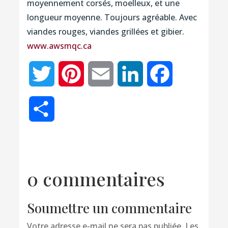
moyennement corsés, moelleux, et une
longueur moyenne. Toujours agréable. Avec
viandes rouges, viandes grillées et gibier.
www.awsmqc.ca
Twitter
Pinterest
Email
LinkedIn
Facebook
Partager
0 commentaires
Soumettre un commentaire
Votre adresse e-mail ne sera pas publiée.
Les