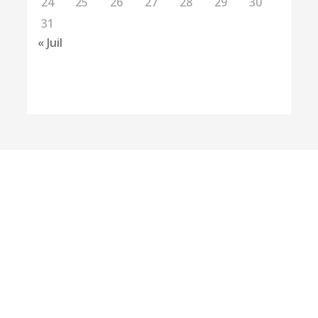
24
25
26
27
28
29
30
31
« Juil