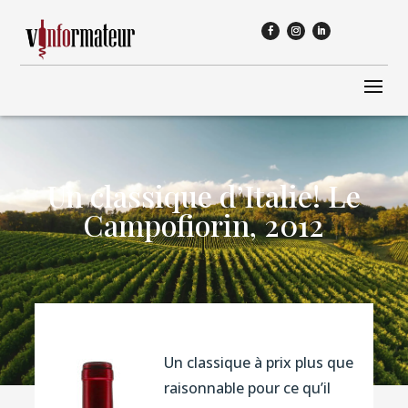
Un classique d’Italie! Le
Campofiorin, 2012
Un classique à prix plus que
raisonnable pour ce qu’il