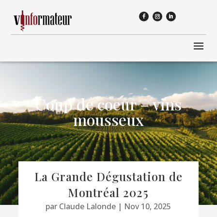
Coup de coeur – vins
mousseux
La Grande Dégustation de
Montréal 2025
par
Claude Lalonde
|
Nov 10, 2025