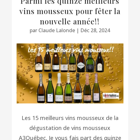
Parmi les quinze meilleurs
vins mousseux pour fêter la
nouvelle année!!
par
Claude Lalonde
|
Déc 28, 2024
Les 15 meilleurs vins mousseux de la
dégustation de vins mousseux
A3Québec. Je vous fais part des quinze