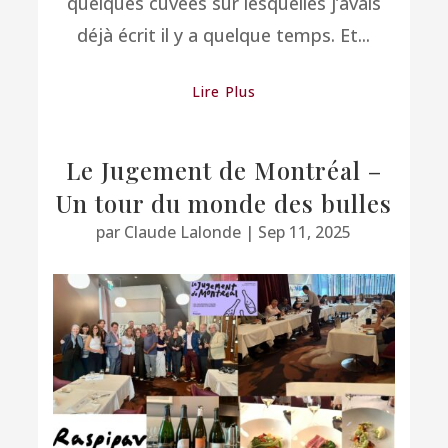
quelques cuvées sur lesquelles j’avais
déjà écrit il y a quelque temps. Et...
Lire Plus
Le Jugement de Montréal –
Un tour du monde des bulles
par
Claude Lalonde
|
Sep 11, 2025