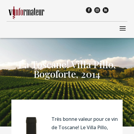
La Toscane! Villa Pillo,
Bogoforte, 2014
Très bonne valeur pour ce vin
de Toscane! Le Villa Pillo,