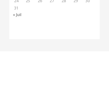
24
25
26
27
28
29
30
31
« Juil