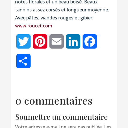
notes florales et un beau boisé. Beaux
tannins assez corsés et longueur moyenne.
Avec pâtes, viandes rouges et gibier.
www.roucet.com
Twitter
Pinterest
Email
LinkedIn
Facebook
Partager
0 commentaires
Soumettre un commentaire
Votre adresse e-mail ne sera pas publiée.
Les