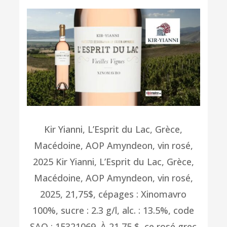
Kir Yianni, L’Esprit du Lac, Grèce,
Macédoine, AOP Amyndeon, vin rosé,
2025 Kir Yianni, L’Esprit du Lac, Grèce,
Macédoine, AOP Amyndeon, vin rosé,
2025, 21,75$, cépages : Xinomavro
100%, sucre : 2.3 g/l, alc. : 13.5%, code
SAQ : 15321069. À 21,75 $, ce rosé grec