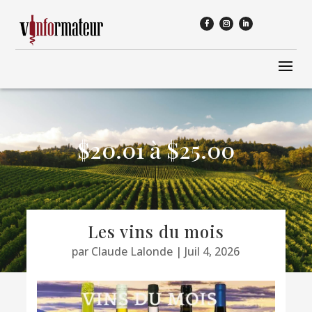
$20.01 à $25.00
Les vins du mois
par
Claude Lalonde
|
Juil 4, 2026