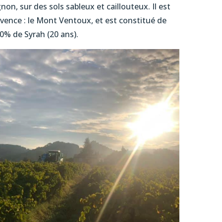
on, sur des sols sableux et caillouteux. Il est
ovence : le Mont Ventoux, et est constitué de
0% de Syrah (20 ans).