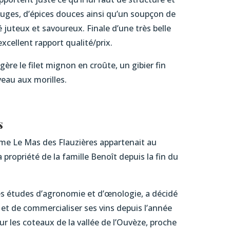
ouges, d’épices douces ainsi qu’un soupçon de
é juteux et savoureux. Finale d’une très belle
xcellent rapport qualité/prix.
ère le filet mignon en croûte, un gibier fin
veau aux morilles.
s
rme Le Mas des Flauzières appartenait au
 propriété de la famille Benoît depuis la fin du
des études d’agronomie et d’œnologie, a décidé
n et de commercialiser ses vins depuis l’année
sur les coteaux de la vallée de l’Ouvèze, proche