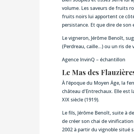
volume. Les saveurs de fruits r
fruits noirs lui apportent ce côt
persistance. Et que dire de son e
Le vigneron, Jérôme Benoît, sugg
(Perdreau, caille…) ou un ris de 
Agence InvinQ – échantillon
Le Mas des Flauzière
À l’époque du Moyen Äge, la fe
château d’Entrechaux. Elle est la
XIX siècle (1919).
Le fils, Jérôme Benoît, suite à 
de créer son chai de vinificatio
2002 à partir du vignoble situé 