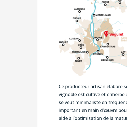
Ce producteur artisan élabore s
vignoble est cultivé et enherbé
se veut minimaliste en fréquence
important en main d’œuvre pour f
aide à l’optimisation de la matur