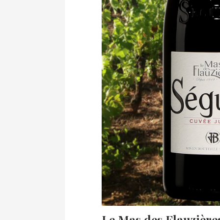
Le Mas des Flauzières