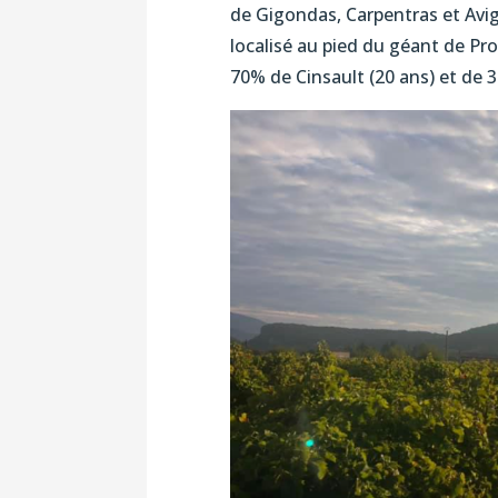
de Gigondas, Carpentras et Avign
localisé au pied du géant de Pr
70% de Cinsault (20 ans) et de 3