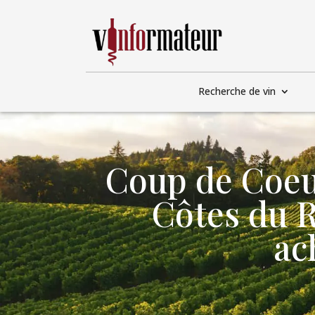
Recherche de vin
Coup de Coeur
Côtes du R
ac