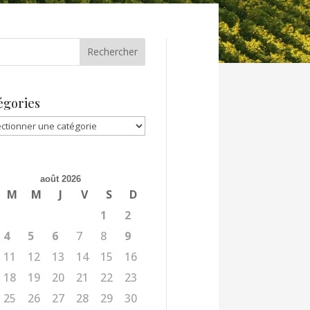
égories
gories
août 2026
M
M
J
V
S
D
1
2
4
5
6
7
8
9
11
12
13
14
15
16
18
19
20
21
22
23
25
26
27
28
29
30