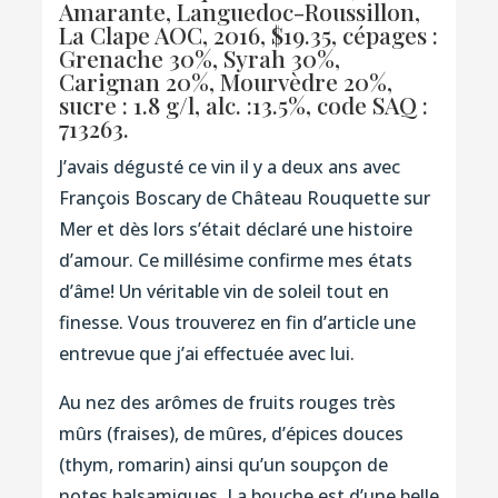
Amarante, Languedoc-Roussillon,
La Clape AOC, 2016, $19.35, cépages :
Grenache 30%, Syrah 30%,
Carignan 20%, Mourvèdre 20%,
sucre : 1.8 g/l, alc. :13.5%,
code SAQ :
713263.
J’avais dégusté ce vin il y a deux ans avec
François Boscary de Château Rouquette sur
Mer et dès lors s’était déclaré une histoire
d’amour. Ce millésime confirme mes états
d’âme! Un véritable vin de soleil tout en
finesse. Vous trouverez en fin d’article une
entrevue que j’ai effectuée avec lui.
Au nez des arômes de fruits rouges très
mûrs (fraises), de mûres, d’épices douces
(thym, romarin) ainsi qu’un soupçon de
notes balsamiques. La bouche est d’une belle