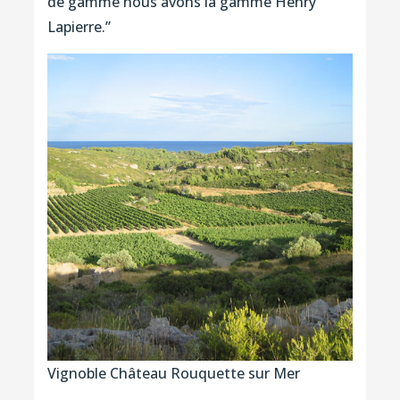
de gamme nous avons la gamme Henry
Lapierre.’’
Vignoble Château Rouquette sur Mer