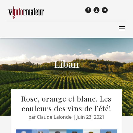
Liban
Rose, orange et blanc. Les
couleurs des vins de l’été!
par
Claude Lalonde
|
Juin 23, 2021