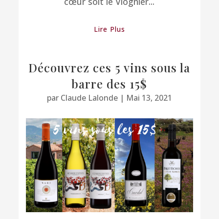
cœur soit le Viognier...
Lire Plus
Découvrez ces 5 vins sous la
barre des 15$
par
Claude Lalonde
|
Mai 13, 2021