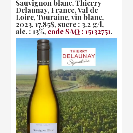
Sauvignon blanc, Thierry
Delaunay, France, Val de
Loire, Touraine, vin blanc,
2023
, 17,85$, sucre : 3.2 g/l,
alc. : 13%,
code SAQ : 15132751
.