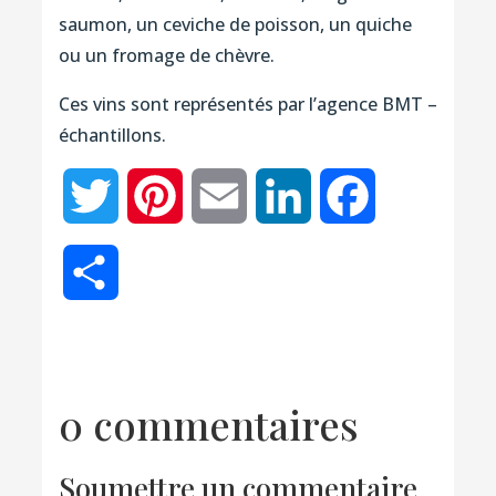
saumon, un ceviche de poisson, un quiche
ou un fromage de chèvre.
Ces vins sont représentés par l’agence BMT –
échantillons.
Twitter
Pinterest
Email
LinkedIn
Facebook
Partager
0 commentaires
Soumettre un commentaire