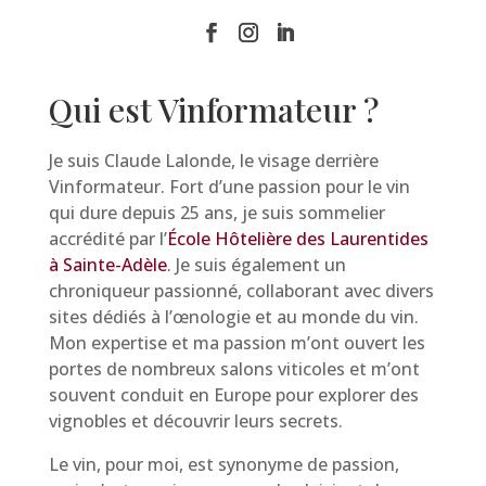
Qui est Vinformateur ?
Je suis Claude Lalonde, le visage derrière
Vinformateur. Fort d’une passion pour le vin
qui dure depuis 25 ans, je suis sommelier
accrédité par l’
École Hôtelière des Laurentides
à Sainte-Adèle
. Je suis également un
chroniqueur passionné, collaborant avec divers
sites dédiés à l’œnologie et au monde du vin.
Mon expertise et ma passion m’ont ouvert les
portes de nombreux salons viticoles et m’ont
souvent conduit en Europe pour explorer des
vignobles et découvrir leurs secrets.
Le vin, pour moi, est synonyme de passion,