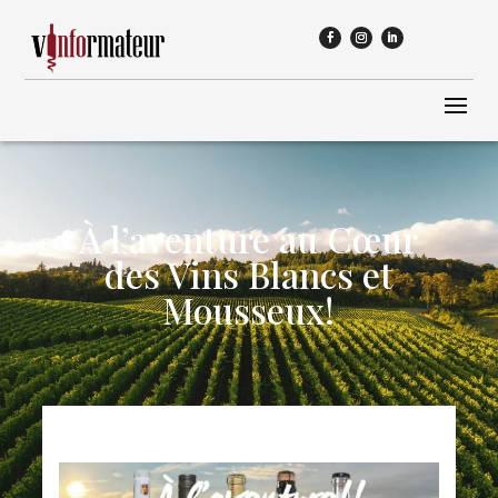
À l’aventure au Cœur
des Vins Blancs et
Mousseux!