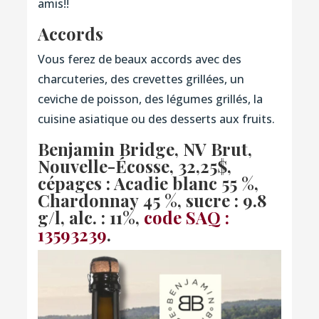
amis!!
Accords
Vous ferez de beaux accords avec des
charcuteries, des crevettes grillées, un
ceviche de poisson, des légumes grillés, la
cuisine asiatique ou des desserts aux fruits.
Benjamin Bridge, NV Brut,
Nouvelle-Écosse
, 32,25$,
cépages :
Acadie blanc 55 %,
Chardonnay 45 %,
sucre : 9.8
g/l, alc. : 11%,
code SAQ :
13593239
.