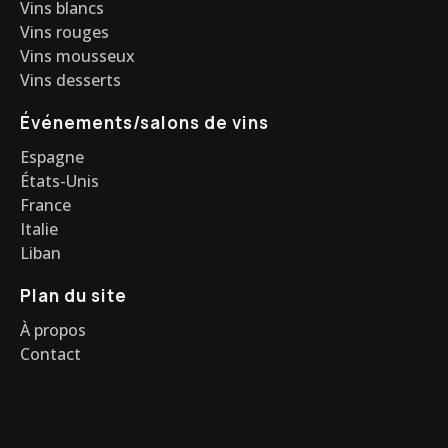
Vins blancs
Vins rouges
Vins mousseux
Vins desserts
Événements/salons de vins
Espagne
États-Unis
France
Italie
Liban
Plan du site
À propos
Contact