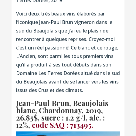
Terres Dorées, 2019
Voici deux très beaux vins élaborés par
l’iconique Jean-Paul Brun vigneron dans le
sud du Beaujolais que j’ai eu le plaisir de
rencontrer à quelques reprises. Croyez-moi
c’est un réel passionné! Ce blanc et ce rouge,
L’Ancien, sont parmi les tous premiers vins
qu’il a produit à ses tout débuts dans son
Domaine Les Terres Dorées situé dans le sud
du Beaujolais avant de se lancer vers les vins
issus des Crus et des climats.
Jean-Paul Brun, Beaujolais
blanc, Chardonnay, 2019,
26,85$, sucre : 1.2 g/l, alc. :
12%,
code SAQ : 713495.