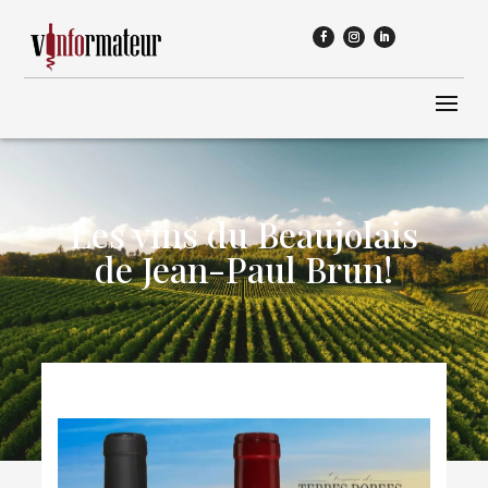
Les vins du Beaujolais
de Jean-Paul Brun!