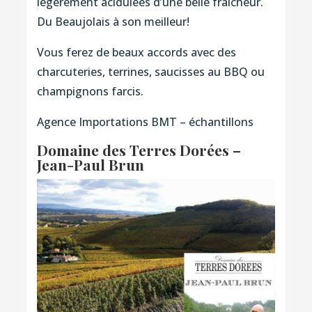
légèrement acidulées d’une belle fraîcheur.
Du Beaujolais à son meilleur!
Vous ferez de beaux accords avec des
charcuteries, terrines, saucisses au BBQ ou
champignons farcis.
Agence Importations BMT – échantillons
Domaine des Terres Dorées –
Jean-Paul Brun