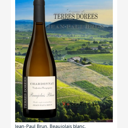
Jean-Paul Brun, Beaujolais blanc,