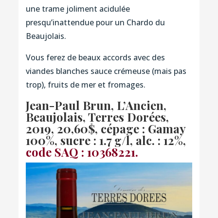
une trame joliment acidulée
presqu’inattendue pour un Chardo du
Beaujolais.
Vous ferez de beaux accords avec des
viandes blanches sauce crémeuse (mais pas
trop), fruits de mer et fromages.
Jean-Paul Brun, L’Ancien,
Beaujolais, Terres Dorées,
2019, 20,60$, cépage : Gamay
100%, sucre : 1.7 g/l, alc. : 12%,
code SAQ : 10368221.