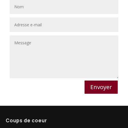
Envoyer
Coups de coeur