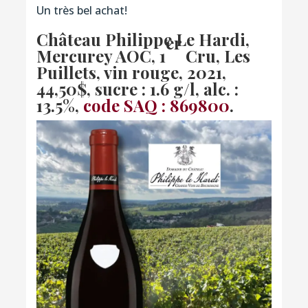
Un très bel achat!
Château Philippe Le Hardi,
er
Mercurey AOC, 1
Cru, Les
Puillets, vin rouge, 2021
,
44,50$, sucre : 1.6 g/l, alc. :
13.5%,
code SAQ : 869800
.