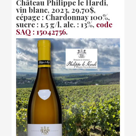
Château Philippe le Hardi,
vin blanc, 2023, 29,70$,
cépage : Chardonnay 100%,
sucre : 1.5 g/l, alc. : 13%,
code
SAQ : 15042756
.