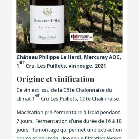
Château Philippe Le Hardi, Mercurey AOC,
er
1
Cru, Les Puillets, vin rouge, 2021
Origine et vinification
Ce vin est issu de la Côte Chalonnaise du
er
climat 1
Cru Les Puillets, Côte Chalinnaise.
Macération pré-fermentaire à froid pendant
7 jours. Fermentation d’une durée de 16 à 18
jours. Remontage qui permet une extraction
douce et poussée. Une seule filtration légère