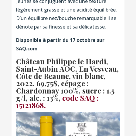
jeunes se conjuguent avec une texture
légèrement grasse et une acidité équilibrée.
D’un équilibre nez/bouche remarquable il se
dénote par sa finesse et sa délicatesse.
Disponible à partir du 17 octobre sur
SAQ.com
Château Philippe le Hardi,
Saint-Aubin AOC, En Vesveau,
Côte de Beaune, vin blanc,
2022
, 69,75$, cépage :
Chardonnay 100%, sucre : 1.5
g/l, alc. : 13%,
code SAQ :
15121868.