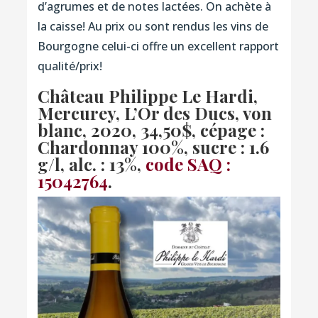
d’agrumes et de notes lactées. On achète à
la caisse! Au prix ou sont rendus les vins de
Bourgogne celui-ci offre un excellent rapport
qualité/prix!
Château Philippe Le Hardi,
Mercurey, L’Or des Ducs, von
blanc, 2020
, 34,50$, cépage :
Chardonnay 100%, sucre : 1.6
g/l, alc. : 13%,
code SAQ :
15042764
.