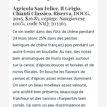
Agricola San Felice, Il Grigio,
Chianti Classico, Riserva, DOCG,
2015
, $26.85, cépage: Sangiovese
100%,
code SAQ: 703363.
Ce vin vieillit dans des fûts de chêne pendant
24 mois (dont 25% dans des petites
barriques de chêne français) puis pendant un
autre 6 mois en bouteille. Au nez, des notes
bien aromatiques de fruits rouges surtout
sur la cerise, d’épices douces et boisées et de
notes florales. En bouche les flaveurs de
cerises et d’épices assez intenses dominent.
On sent un beau moelleux assez velouté,
une acidité bien présente, beaucoup de
fraîcheur et des tannins charpentés bien
corsés. J’ai senti un peu d’astringence en