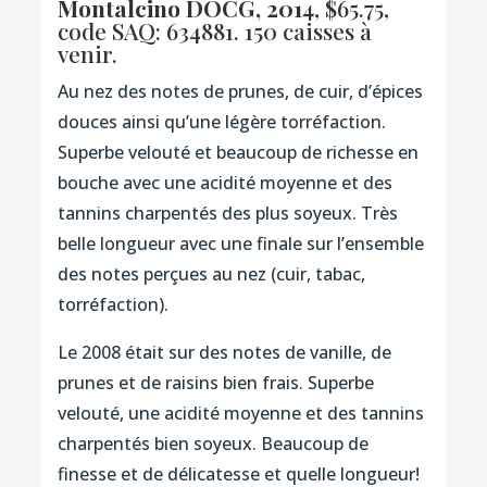
Montalcino DOCG, 2014
, $65.75,
code SAQ: 634881
. 150 caisses à
venir.
Au nez des notes de prunes, de cuir, d’épices
douces ainsi qu’une légère torréfaction.
Superbe velouté et beaucoup de richesse en
bouche avec une acidité moyenne et des
tannins charpentés des plus soyeux. Très
belle longueur avec une finale sur l’ensemble
des notes perçues au nez (cuir, tabac,
torréfaction).
Le 2008 était sur des notes de vanille, de
prunes et de raisins bien frais. Superbe
velouté, une acidité moyenne et des tannins
charpentés bien soyeux. Beaucoup de
finesse et de délicatesse et quelle longueur!