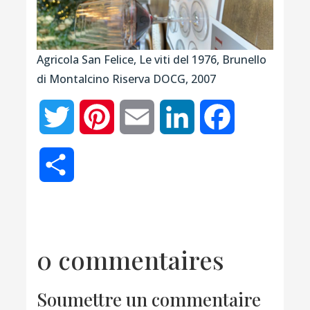
Agricola San Felice, Le viti del 1976, Brunello
di Montalcino Riserva DOCG, 2007
Twitter
Pinterest
Email
LinkedIn
Facebook
Partager
0 commentaires
Soumettre un commentaire