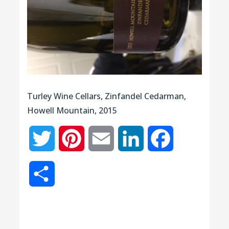
Turley Wine Cellars, Zinfandel Cedarman,
Howell Mountain, 2015
Twitter
Pinterest
Email
LinkedIn
Facebook
Partager