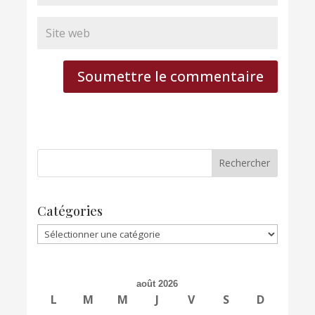
Soumettre le commentaire
Catégories
Catégories
août 2026
L
M
M
J
V
S
D