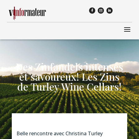
Des Zinfandels intenses
et savoureux! Les Zins
de Turley Wine Cellars!
Belle rencontre avec Christina Turley