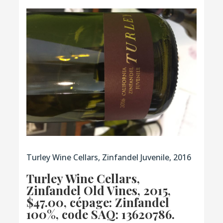
Turley Wine Cellars, Zinfandel Juvenile, 2016
Turley Wine Cellars,
Zinfandel Old Vines, 2015
,
$47.00, cépage: Zinfandel
100%,
code SAQ: 13620786.