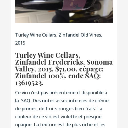
Turley Wine Cellars, Zinfandel Old Vines,
2015
Turley Wine Cellars,
Zinfandel Fredericks, Sonoma
Valley, 2015
, $71.00, cépage:
Zinfandel 100%,
code SAQ:
13619523
.
Ce vin n’est pas présentement disponible à
la SAQ. Des notes assez intenses de crème
de prunes, de fruits rouges bien frais. La
couleur de ce vin est violette et presque
opaque. La texture est de plus riche et les