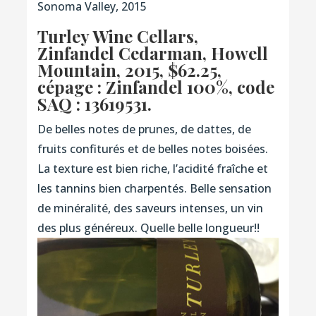
Sonoma Valley, 2015
Turley Wine Cellars,
Zinfandel Cedarman, Howell
Mountain, 2015
, $62.25,
cépage : Zinfandel 100%,
code
SAQ : 13619531
.
De belles notes de prunes, de dattes, de
fruits confiturés et de belles notes boisées.
La texture est bien riche, l’acidité fraîche et
les tannins bien charpentés. Belle sensation
de minéralité, des saveurs intenses, un vin
des plus généreux. Quelle belle longueur!!