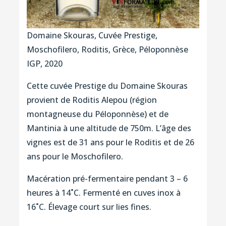
Domaine Skouras, Cuvée Prestige,
Moschofilero, Roditis, Grèce, Péloponnèse
IGP, 2020
Cette cuvée Prestige du Domaine Skouras
provient de Roditis Alepou (région
montagneuse du Péloponnèse) et de
Mantinia à une altitude de 750m. L’âge des
vignes est de 31 ans pour le Roditis et de 26
ans pour le Moschofilero.
Macération pré-fermentaire pendant 3 – 6
heures à 14˚C. Fermenté en cuves inox à
16˚C. Élevage court sur lies fines.