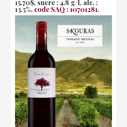
15,70$, sucre : 4.8 g/l, alc. :
13.5%,
code SAQ : 10701281.