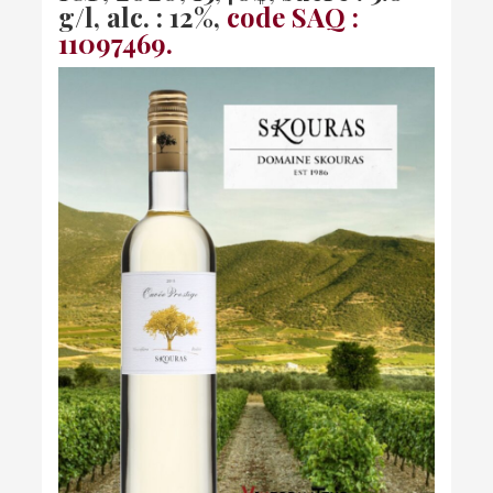
g/l, alc. : 12%,
code SAQ :
11097469.