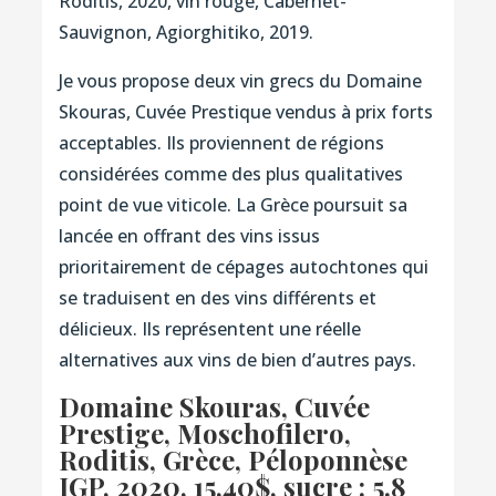
Roditis, 2020, vin rouge, Cabernet-
Sauvignon, Agiorghitiko, 2019.
Je vous propose deux vin grecs du Domaine
Skouras, Cuvée Prestique vendus à prix forts
acceptables. Ils proviennent de régions
considérées comme des plus qualitatives
point de vue viticole. La Grèce poursuit sa
lancée en offrant des vins issus
prioritairement de cépages autochtones qui
se traduisent en des vins différents et
délicieux. Ils représentent une réelle
alternatives aux vins de bien d’autres pays.
Domaine Skouras, Cuvée
Prestige, Moschofilero,
Roditis, Grèce, Péloponnèse
IGP, 2020
, 15,40$, sucre : 5.8