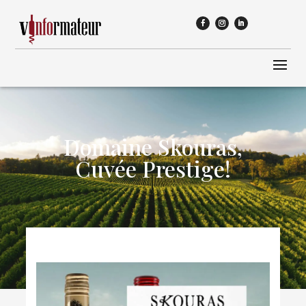
Domaine Skouras,
Cuvée Prestige!