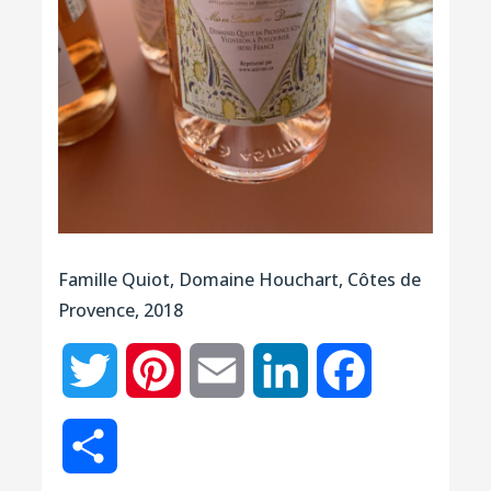
Famille Quiot, Domaine Houchart, Côtes de
Provence, 2018
Twitter
Pinterest
Email
LinkedIn
Facebook
Partager