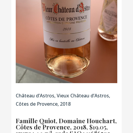
Château d’Astros, Vieux Château d’Astros,
Côtes de Provence, 2018
Famille Quiot, Domaine Houchart,
Côtes de Provence, 2018
, $19.05,
sucre : 4.1 g/l,
code SAQ : 11686503.