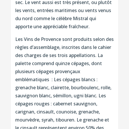
sec. Le vent aussi est très présent, ou plutôt
les vents, entrées maritimes ou vents venus
du nord comme le célèbre Mistral qui
apporte une appréciable fraîcheur.
Les Vins de Provence sont produits selon des
règles d’assemblage, inscrites dans le cahier
des charges de ses trois appellations. La
palette comprend quinze cépages, dont
plusieurs cépages provençaux
emblématiques : Les cépages blancs :
grenache blanc, clairette, bourboulenc, rolle,
sauvignon blanc, sémillon, ugni blanc. Les
cépages rouges : cabernet sauvignon,
carignan, cinsault, counoise, grenache,
mourvèdre, syrah, tibouren. Le grenache et
le cinsault représentent environ 50% des