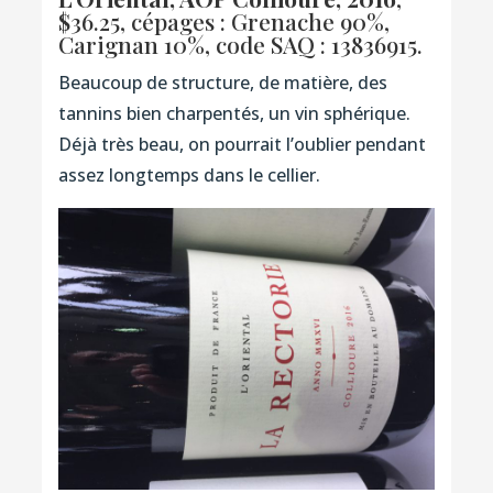
$36.25, cépages : Grenache 90%,
Carignan 10%,
code SAQ : 13836915.
Beaucoup de structure, de matière, des
tannins bien charpentés, un vin sphérique.
Déjà très beau, on pourrait l’oublier pendant
assez longtemps dans le cellier.