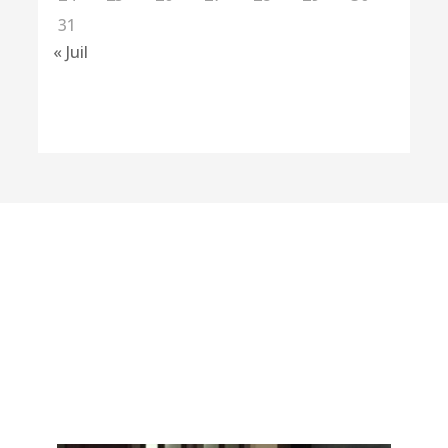
31
« Juil