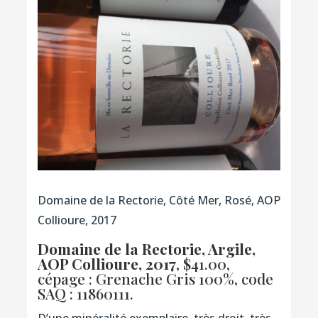
Domaine de la Rectorie, Côté Mer, Rosé, AOP
Collioure, 2017
Domaine de la Rectorie, Argile,
AOP Collioure, 2017
, $41.00,
cépage : Grenache Gris 100%,
code
SAQ : 11860111
.
D’une minéralité exemplaire, très droit, très