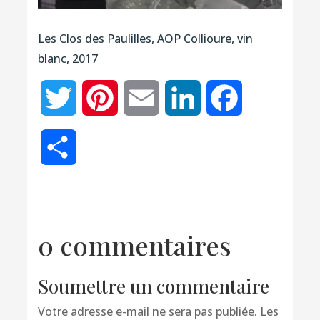
Les Clos des Paulilles, AOP Collioure, vin
blanc, 2017
Twitter
Pinterest
Email
LinkedIn
Facebook
Partager
0 commentaires
Soumettre un commentaire
Votre adresse e-mail ne sera pas publiée.
Les