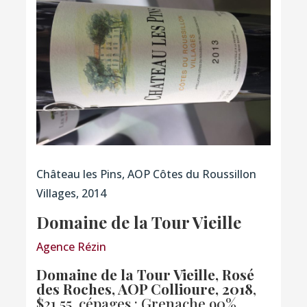
Château les Pins, AOP Côtes du Roussillon
Villages, 2014
Domaine de la Tour Vieille
Agence Rézin
Domaine de la Tour Vieille, Rosé
des Roches, AOP Collioure, 2018
,
$21.55, cépages : Grenache 90%,