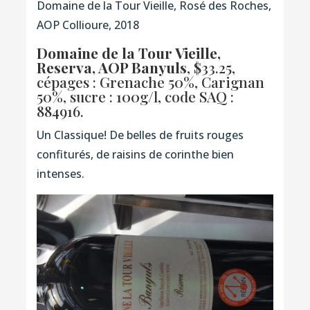
Domaine de la Tour Vieille, Rosé des Roches,
AOP Collioure, 2018
Domaine de la Tour Vieille,
Reserva, AOP Banyuls
, $33.25,
cépages : Grenache 50%, Carignan
50%, sucre : 100g/l,
code SAQ :
884916.
Un Classique! De belles de fruits rouges
confiturés, de raisins de corinthe bien
intenses.