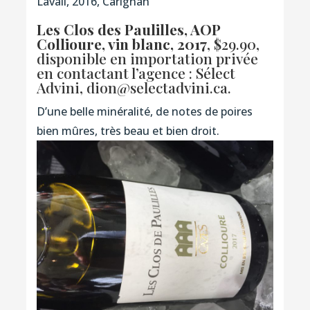
Lavail, 2016, Carignan
Les Clos des Paulilles, AOP
Collioure, vin blanc, 2017
, $29.90,
disponible en importation privée
en contactant l’agence : Sélect
Advini,
dion@selectadvini.ca
.
D’une belle minéralité, de notes de poires
bien mûres, très beau et bien droit.