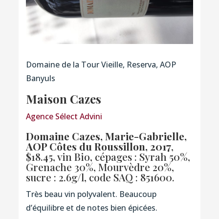
Domaine de la Tour Vieille, Reserva, AOP
Banyuls
Maison Cazes
Agence Sélect Advini
Domaine Cazes, Marie-Gabrielle,
AOP Côtes du Roussillon, 2017
,
$18.45, vin Bio, cépages : Syrah 50%,
Grenache 30%, Mourvèdre 20%,
sucre : 2.6g/l,
code SAQ : 851600
.
Très beau vin polyvalent. Beaucoup
d’équilibre et de notes bien épicées.