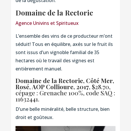
de la dégustation.
Domaine de la Rectorie
Agence Univins et Spiritueux
L’ensemble des vins de ce producteur m’ont
séduit! Tous en équilibre, axés sur le fruit ils
sont issus d’un vignoble familial de 35
hectares où le travail des vignes est
entièrement manuel.
Domaine de la Rectorie, Côté Mer,
Rosé, AOP Collioure, 2017
, $28.70,
cépage : Grenache 100%,
code SAQ :
11632441
.
D’une belle minéralité, belle structure, bien
droit et goûteux.