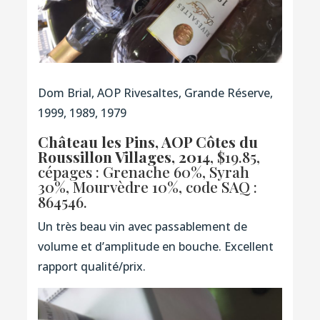
Dom Brial, AOP Rivesaltes, Grande Réserve,
1999, 1989, 1979
Château les Pins, AOP Côtes du
Roussillon Villages, 2014
, $19.85,
cépages : Grenache 60%, Syrah
30%, Mourvèdre 10%,
code SAQ :
864546.
Un très beau vin avec passablement de
volume et d’amplitude en bouche. Excellent
rapport qualité/prix.