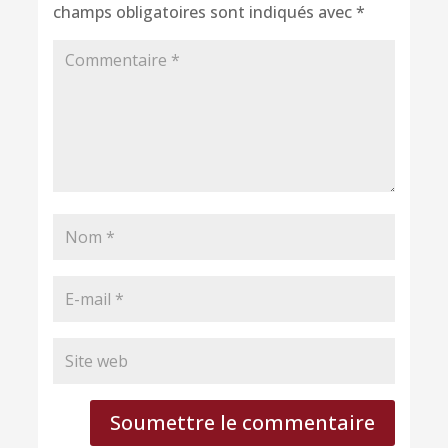
champs obligatoires sont indiqués avec
*
Soumettre le commentaire