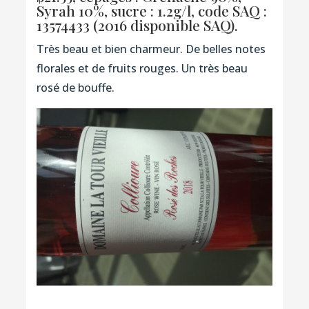
Syrah 10%, sucre : 1.2g/l,
code SAQ :
13574433
(2016 disponible SAQ).
Très beau et bien charmeur. De belles notes
florales et de fruits rouges. Un très beau
rosé de bouffe.