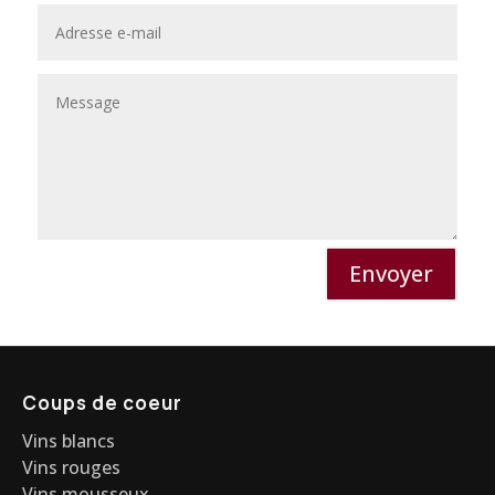
Envoyer
Coups de coeur
Vins blancs
Vins rouges
Vins mousseux