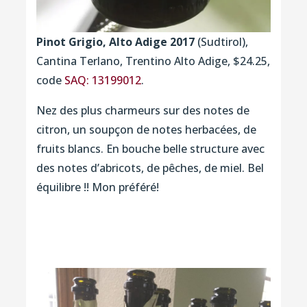
Pinot Grigio, Alto Adige 2017
(Sudtirol),
Cantina Terlano, Trentino Alto Adige, $24.25,
code
SAQ: 13199012
.
Nez des plus charmeurs sur des notes de
citron, un soupçon de notes herbacées, de
fruits blancs. En bouche belle structure avec
des notes d’abricots, de pêches, de miel. Bel
équilibre !! Mon préféré!