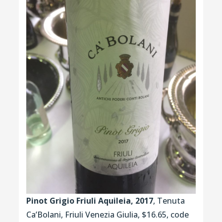
Pinot Grigio Friuli Aquileia, 2017
, Tenuta
Ca’Bolani, Friuli Venezia Giulia, $16.65, code