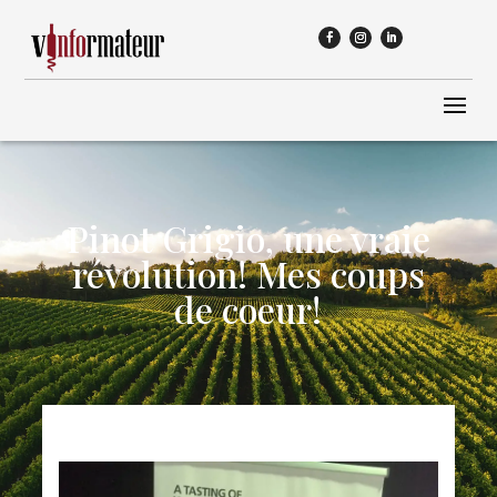
Pinot Grigio, une vraie
révolution! Mes coups
de coeur!