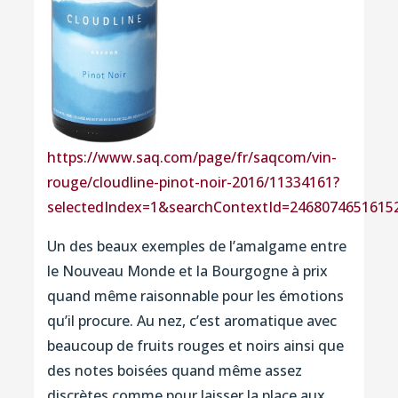
https://www.saq.com/page/fr/saqcom/vin-
rouge/cloudline-pinot-noir-2016/11334161?
selectedIndex=1&searchContextId=2468074651615
Un des beaux exemples de l’amalgame entre
le Nouveau Monde et la Bourgogne à prix
quand même raisonnable pour les émotions
qu’il procure. Au nez, c’est aromatique avec
beaucoup de fruits rouges et noirs ainsi que
des notes boisées quand même assez
discrètes comme pour laisser la place aux