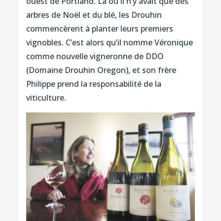
ouest de Portland. Là où il n’y avait que des
arbres de Noël et du blé, les Drouhin
commencèrent à planter leurs premiers
vignobles. C’est alors qu’il nomme Véronique
comme nouvelle vigneronne de DDO
(Domaine Drouhin Oregon), et son frère
Philippe prend la responsabilité de la
viticulture.