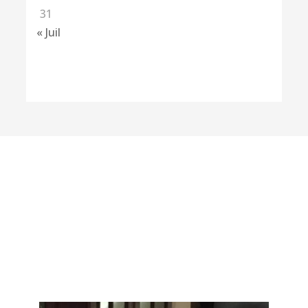
31
« Juil