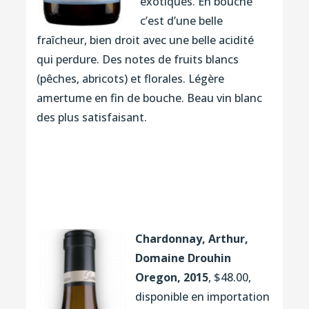
exotiques. En bouche
c’est d’une belle
fraîcheur, bien droit avec une belle acidité
qui perdure. Des notes de fruits blancs
(pêches, abricots) et florales. Légère
amertume en fin de bouche. Beau vin blanc
des plus satisfaisant.
Chardonnay, Arthur,
Domaine Drouhin
Oregon, 2015
, $48.00,
disponible en importation