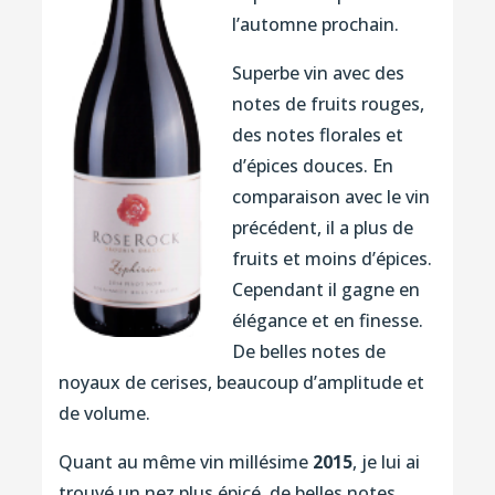
l’automne prochain.
Superbe vin avec des
notes de fruits rouges,
des notes florales et
d’épices douces. En
comparaison avec le vin
précédent, il a plus de
fruits et moins d’épices.
Cependant il gagne en
élégance et en finesse.
De belles notes de
noyaux de cerises, beaucoup d’amplitude et
de volume.
Quant au même vin millésime
2015
, je lui ai
trouvé un nez plus épicé, de belles notes