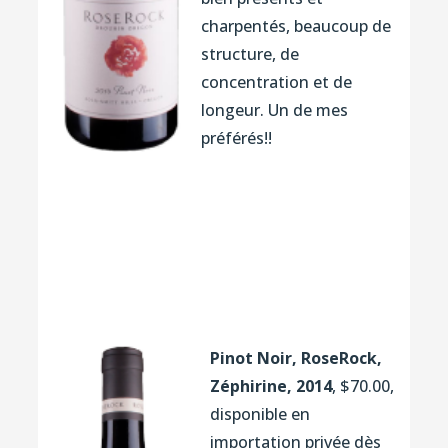
charpentés, beaucoup de
structure, de
concentration et de
longeur. Un de mes
préférés!!
Pinot Noir, RoseRock,
Zéphirine, 2014
, $70.00,
disponible en
importation privée dès