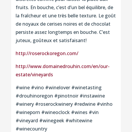
fruits. En bouche, c’est d’un bel équilibre, de
la fraîcheur et une très belle texture. Le goût
de noyaux de cerises noires et de chocolat
persiste assez longtemps en bouche. C’est
juteux, goûteux et satisfaisant!
http://roserockoregon.com/
http://www.domainedrouhin.com/en/our-
estate/vineyards
#wine #vino #winelover #winetasting
#drouhinoregon #pinotnoir #instawine
#winery #roserockwinery #redwine #vinho
#wineporn #wineoclock #wines #vin
#vineyard #winegeek #whitewine
#winecountry