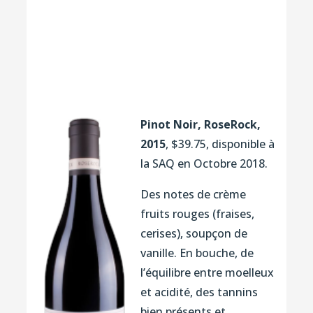
Pinot Noir, RoseRock,
2015
, $39.75, disponible à
la SAQ en Octobre 2018.
Des notes de crème
fruits rouges (fraises,
cerises), soupçon de
vanille. En bouche, de
l’équilibre entre moelleux
et acidité, des tannins
bien présents et