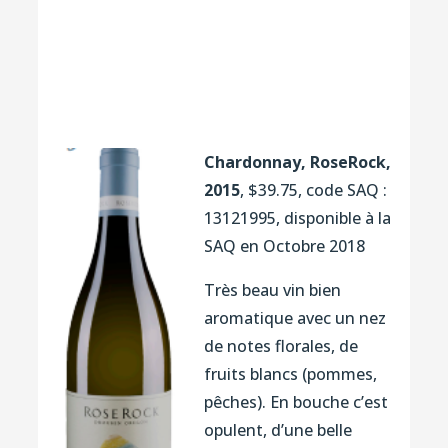
Chardonnay, RoseRock,
2015
, $39.75, code SAQ :
13121995, disponible à la
SAQ en Octobre 2018
Très beau vin bien
aromatique avec un nez
de notes florales, de
fruits blancs (pommes,
pêches). En bouche c’est
opulent, d’une belle