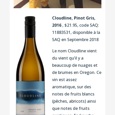
Cloudline, Pinot Gris,
2016
, $21.95, code SAQ:
11883531, disponible à la
SAQ en Septembre 2018
Le nom Cloudline vient
du vient qu’il y a
beaucoup de nuages et
de brumes en Oregon. Ce
vin est assez
aromatique, sur des
notes de fruits blancs
(pêches, abricots) ainsi
que notes de fruits