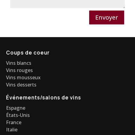
Envoyer
Coups de coeur
Vins blancs
Vins rouges
Vins mousseux
Vins desserts
Événements/salons de vins
Espagne
États-Unis
France
Italie