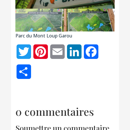
Parc du Mont Loup Garou
Twitter
Pinterest
Email
LinkedIn
Facebook
Partager
0 commentaires
Soumettre un commentaire