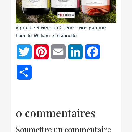
Vignoble Rivière du Chêne – vins gamme
Famille: William et Gabrielle
Twitter
Pinterest
Email
LinkedIn
Facebook
Partager
0 commentaires
Soumettre un commentaire