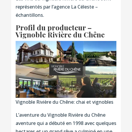
représentés par l’agence La Céleste –
échantillons.
Profil du producteur –
Vignoble Rivière du Chêne
Vignoble Rivière du Chêne: chai et vignobles
L’aventure du Vignoble Rivière du Chêne
aventure qui a débuté en 1998 avec quelques
hectares et un grand rêve a culminé en une