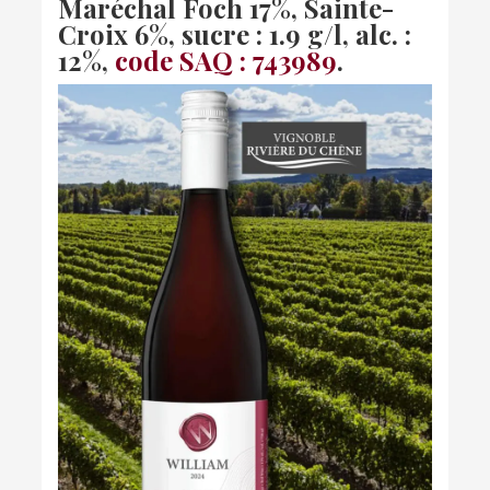
Maréchal Foch 17%, Sainte-
Croix 6%, sucre : 1.9 g/l, alc. :
12%,
code SAQ : 743989
.