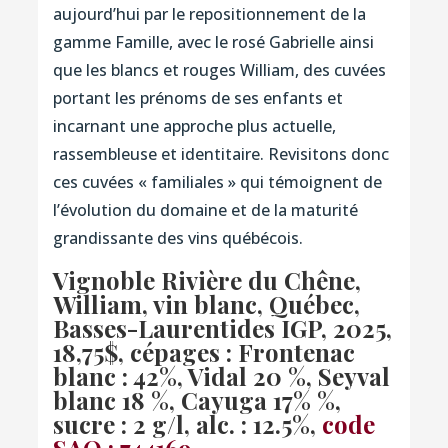
aujourd’hui par le repositionnement de la
gamme Famille, avec le rosé Gabrielle ainsi
que les blancs et rouges William, des cuvées
portant les prénoms de ses enfants et
incarnant une approche plus actuelle,
rassembleuse et identitaire. Revisitons donc
ces cuvées « familiales » qui témoignent de
l’évolution du domaine et de la maturité
grandissante des vins québécois.
Vignoble Rivière du Chêne,
William, vin blanc, Québec,
Basses-Laurentides IGP, 2025
,
18,75$, cépages : Frontenac
blanc : 42%,
Vidal 20 %, Seyval
blanc 18 %, Cayuga 17% %,
sucre : 2 g/l, alc. : 12.5%,
code
SAQ : 744169
.