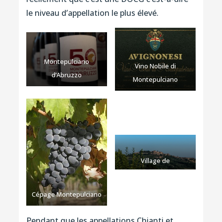
le niveau d’appellation le plus élevé.
Montepulciano
Vino Nobile di
d’Abruzzo
Montepulciano
Village de
Montepulciano
Cépage Montepulciano
Pendant que les appellations Chianti et