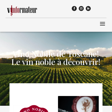
Vino Nobile de Toscane!
Le vin noble à découvrir!