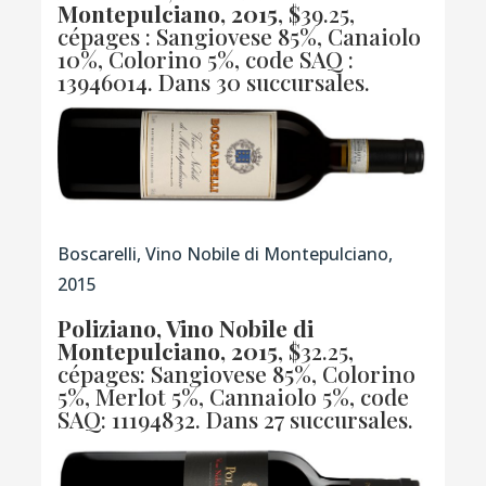
Montepulciano, 2015
, $39.25,
cépages : Sangiovese 85%, Canaiolo
10%, Colorino 5%,
code SAQ :
13946014
. Dans 30 succursales.
Boscarelli, Vino Nobile di Montepulciano,
2015
Poliziano, Vino Nobile di
Montepulciano, 2015
, $32.25,
cépages: Sangiovese 85%, Colorino
5%, Merlot 5%, Cannaiolo 5%,
code
SAQ: 11194832
. Dans 27 succursales.