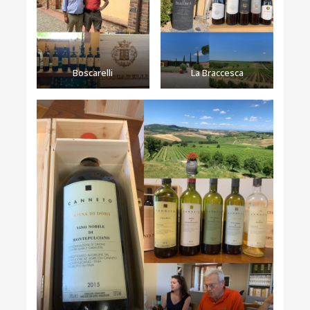
Boscarelli
La Braccesca