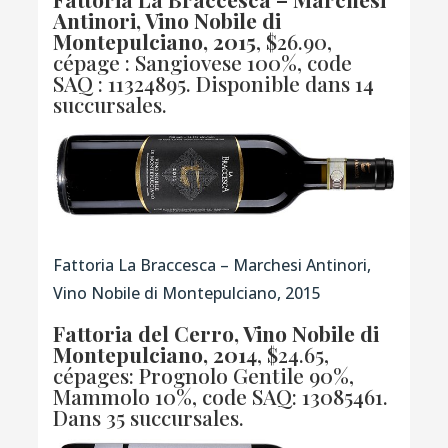
Antinori, Vino Nobile di
Montepulciano, 2015
, $26.90,
cépage : Sangiovese 100%,
code
SAQ : 11324895
. Disponible dans 14
succursales.
Fattoria La Braccesca – Marchesi Antinori,
Vino Nobile di Montepulciano, 2015
Fattoria del Cerro, Vino Nobile di
Montepulciano, 2014
, $24.65,
cépages: Prognolo Gentile 90%,
Mammolo 10%,
code SAQ: 13085461
.
Dans 35 succursales.