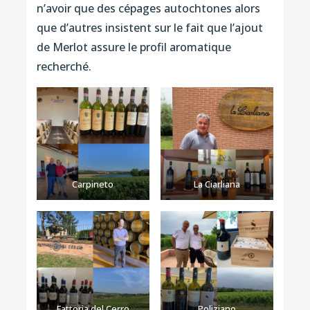
n’avoir que des cépages autochtones alors
que d’autres insistent sur le fait que l’ajout
de Merlot assure le profil aromatique
recherché.
Carpineto
La Ciarliana
Fattoria del Cerro
Poliziano