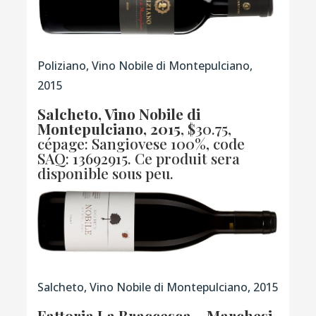
Poliziano, Vino Nobile di Montepulciano,
2015
Salcheto, Vino Nobile di
Montepulciano, 2015
, $30.75,
cépage: Sangiovese 100%,
code
SAQ: 13692915
. Ce produit sera
disponible sous peu.
Salcheto, Vino Nobile di Montepulciano, 2015
Fattoria La Braccesca – Marchesi