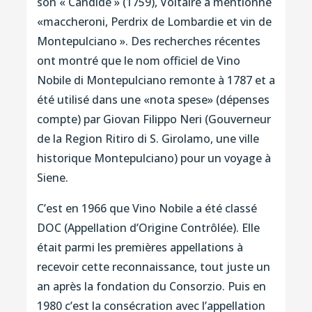
son « Candide » (1759), Voltaire a mentionné
«maccheroni, Perdrix de Lombardie et vin de
Montepulciano ». Des recherches récentes
ont montré que le nom officiel de Vino
Nobile di Montepulciano remonte à 1787 et a
été utilisé dans une «nota spese» (dépenses
compte) par Giovan Filippo Neri (Gouverneur
de la Region Ritiro di S. Girolamo, une ville
historique Montepulciano) pour un voyage à
Siene.
C’est en 1966 que Vino Nobile a été classé
DOC (Appellation d’Origine Contrôlée). Elle
était parmi les premières appellations à
recevoir cette reconnaissance, tout juste un
an après la fondation du Consorzio. Puis en
1980 c’est la consécration avec l’appellation