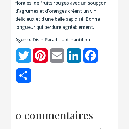
florales, de fruits rouges avec un soupçon
d’agrumes et d’oranges créent un vin
délicieux et d’une belle sapidité. Bonne
longueur qui perdure agréablement.
Agence Divin Paradis – échantillon
Twitter
Pinterest
Email
LinkedIn
Facebook
Partager
0 commentaires