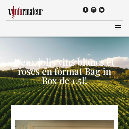
Deux jolis vins blancs et
rosés en format Bag in
Box de 1.5l!