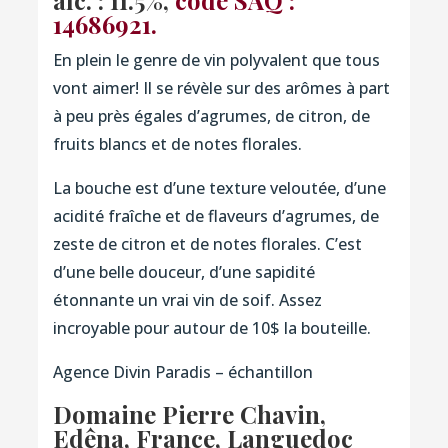
alc. : 11.5%,
code SAQ :
14686921.
En plein le genre de vin polyvalent que tous
vont aimer! Il se révèle sur des arômes à part
à peu près égales d’agrumes, de citron, de
fruits blancs et de notes florales.
La bouche est d’une texture veloutée, d’une
acidité fraîche et de flaveurs d’agrumes, de
zeste de citron et de notes florales. C’est
d’une belle douceur, d’une sapidité
étonnante un vrai vin de soif. Assez
incroyable pour autour de 10$ la bouteille.
Agence Divin Paradis – échantillon
Domaine Pierre Chavin,
Edêna, France, Languedoc