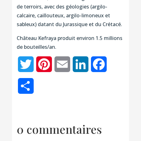
de terroirs, avec des géologies (argilo-
calcaire, caillouteux, argilo-limoneux et
sableux) datant du Jurassique et du Crétacé.
Château Kefraya produit environ 1.5 millions
de bouteilles/an.
Twitter
Pinterest
Email
LinkedIn
Facebook
Partager
0 commentaires