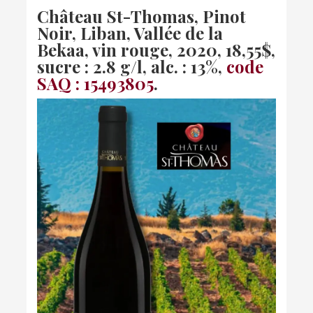
Château St-Thomas, Pinot
Noir, Liban, Vallée de la
Bekaa, vin rouge, 2020
, 18,55$,
sucre : 2.8 g/l, alc. : 13%,
code
SAQ : 15493805
.