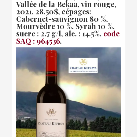
Vallée de la Bekaa, vin rouge,
2021, 28,50$, cépages:
Cabernet-sauvignon 80 %,
Mourvèdre 10 %, Syrah 10 %,
sucre : 2.7 g/l, alc. : 14.5%,
code
SAQ : 964536
.