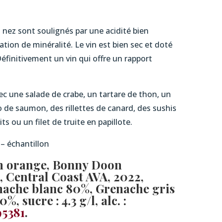
nez sont soulignés par une acidité bien
ation de minéralité. Le vin est bien sec et doté
Définitivement un vin qui offre un rapport
c une salade de crabe, un tartare de thon, un
o de saumon, des rillettes de canard, des sushis
ts ou un filet de truite en papillote.
 – échantillon
in orange, Bonny Doon
, Central Coast AVA, 2022
,
enache blanc 80%, Grenache gris
, sucre : 4.3 g/l, alc. :
95381
.