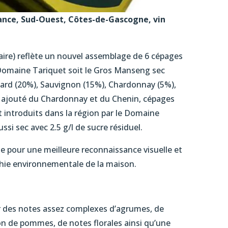
rance, Sud-Ouest, Côtes-de-Gascogne, vin
ire) reflète un nouvel assemblage de 6 cépages
 Domaine Tariquet soit le Gros Manseng sec
bard (20%), Sauvignon (15%), Chardonnay (5%),
 a ajouté du Chardonnay et du Chenin, cépages
 introduits dans la région par le Domaine
ssi sec avec 2.5 g/l de sucre résiduel.
ge pour une meilleure reconnaissance visuelle et
ophie environnementale de la maison.
ur des notes assez complexes d’agrumes, de
on de pommes, de notes florales ainsi qu’une