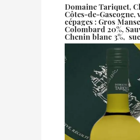
Domaine Tariquet, Cl
Côtes-de-Gascogne, v
cépages : Gros Manse
Colombard 20%, Sauv
Chenin blanc 3%, sucr