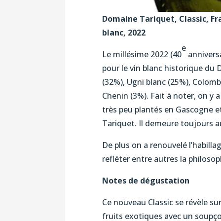
Domaine Tariquet, Classic, F
blanc, 2022
e
Le millésime 2022 (40
anniversa
pour le vin blanc historique du
(32%), Ugni blanc (25%), Colom
Chenin (3%). Fait à noter, on y
très peu plantés en Gascogne et
Tariquet. Il demeure toujours au
De plus on a renouvelé l’habilla
refléter entre autres la philos
Notes de dégustation
Ce nouveau Classic se révèle s
fruits exotiques avec un soupç