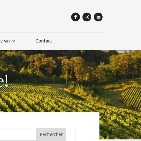
e vin
Contact
e!