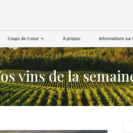
Coups de Coeur
À propos
Informations sur l
os vins de la semain