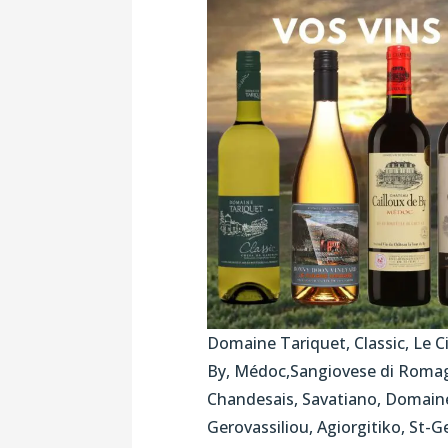
Domaine Tariquet, Classic, Le 
By, Médoc,Sangiovese di Romag
Chandesais, Savatiano, Domain
Gerovassiliou, Agiorgitiko, St