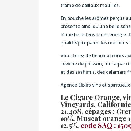
trame de cailloux mouillés.
En bouche les arômes perçus au 
présente ainsi qu’une belle sens
d’une belle tension et énergie. 
qualité/prix parmi les meilleurs!
Vous ferez de beaux accords ave
ceviche de poisson, un carpacci
et des sashimis, des calamars fri
Agence Elixirs vins et spiritueux
Le Cigare Orange, v
Vineyards, Californie
21,40$, cépages : Gr
10%, Muscat orange 10%
12.5%,
code SAQ : 150