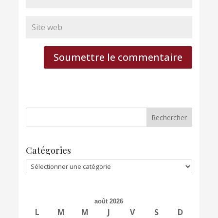
Soumettre le commentaire
Catégories
Catégories
août 2026
L
M
M
J
V
S
D