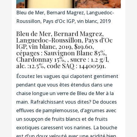
Bleu de Mer, Bernard Magrez, Languedoc-
Roussillon, Pays d’Oc IGP, vin blanc, 2019
Bleu de Mer, Bernard Magrez,
Languedoc-Roussillon, Pays d’Oc
IGP, vin blanc, 2019, $19.60,
cépages : Sauvignon Blanc 85%,
Chardonnay 15%, , sucre : 1.2 g/l,
alc. :12.5%,
code SAQ : 14400591.
Écoutez les vagues qui clapotent gentiment
pendant que vous êtes étendus dans une
chaise longue un verre de Bleu de Mer à la
main. Rafraîchissant vous dites? De douces
effluves de pamplemousse, d’agrumes avec
un soupçon de fruits blancs et de fruits
exotiques caressent vos narines. La bouche
est d’un doux velouté avec une acidité bien