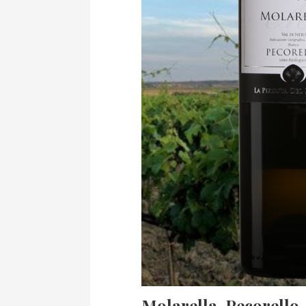
Molarella, Pecorello, 