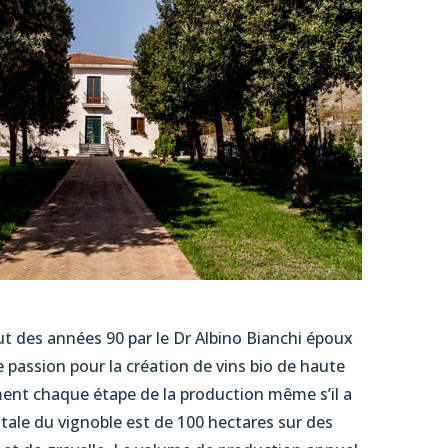
ut des années 90 par le Dr Albino Bianchi époux
e passion pour la création de vins bio de haute
ement chaque étape de la production même s’il a
totale du vignoble est de 100 hectares sur des