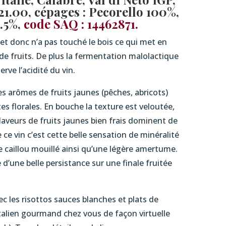
$21.00, cépages : Pecorello 100%,
2.5%,
code SAQ : 14462871.
 et donc n’a pas touché le bois ce qui met en
de fruits. De plus la fermentation malolactique
erve l’acidité du vin.
es arômes de fruits jaunes (pêches, abricots)
es florales. En bouche la texture est veloutée,
 flaveurs de fruits jaunes bien frais dominent de
 ce vin c’est cette belle sensation de minéralité
e caillou mouillé ainsi qu’une légère amertume.
ne d’une belle persistance sur une finale fruitée
c les risottos sauces blanches et plats de
italien gourmand chez vous de façon virtuelle