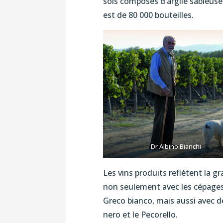
sols composés d’argile sableuse
est de 80 000 bouteilles.
Dr Albino Bianchi
Les vins produits reflètent la 
non seulement avec les cépages
Greco bianco, mais aussi avec d
nero et le Pecorello.