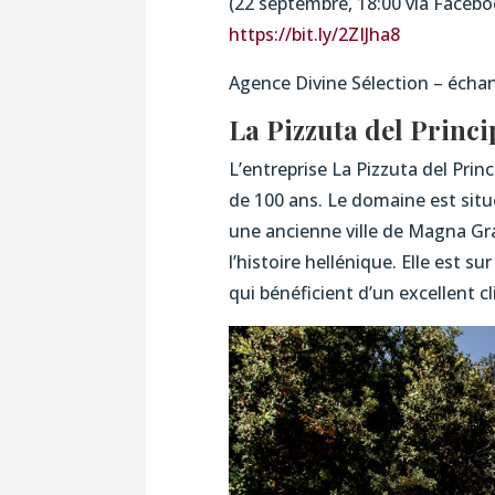
(22 septembre, 18:00 via Facebook
https://bit.ly/2ZIJha8
Agence Divine Sélection – échan
La Pizzuta del Princi
L’entreprise La Pizzuta del Princ
de 100 ans. Le domaine est situ
une ancienne ville de Magna Gr
l’histoire hellénique. Elle est s
qui bénéficient d’un excellent 