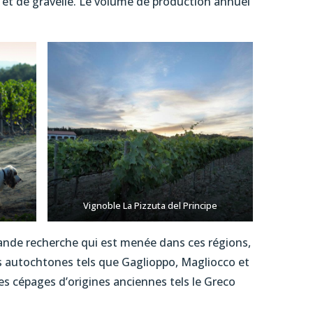
 et de gravelle. Le volume de production annuel
Vignoble La Pizzuta del Principe
grande recherche qui est menée dans ces régions,
 autochtones tels que Gaglioppo, Magliocco et
es cépages d’origines anciennes tels le Greco