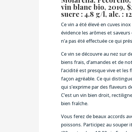
vin blanc bio, 2019, 
sucre : 4.8 g/l, alc. : 1
Ce vin a été élevé en cuves inox
évidence les arômes et saveurs 
n’a pas été effectuée ce qui prés
Ce vin se découvre au nez sur d
biens frais, d’amandes et de not
l’acidité est presque vive et les
façon agréable. Ce qui distingue
qui s’exprime par des flaveurs d
C’est un vin bien droit, rectilig
bien fraîche.
Vous ferez de beaux accords ave
poissons. Participez au souper 