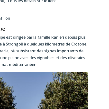
). Tous les détails sur le lien:
tillon
pe
ipe est dirigée par la famille Ranieri depuis plus
é à Strongoli à quelques kilomètres de Crotone,
aecia, où subsistent des signes importants de
ur une plaine avec des vignobles et des oliveraies
climat méditerranéen.