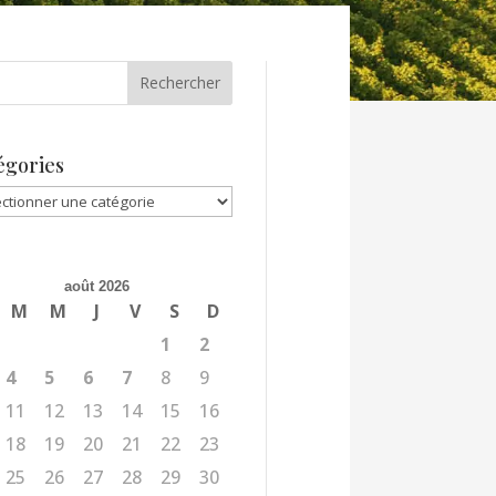
égories
gories
août 2026
M
M
J
V
S
D
1
2
4
5
6
7
8
9
11
12
13
14
15
16
18
19
20
21
22
23
25
26
27
28
29
30