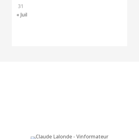
31
« Juil