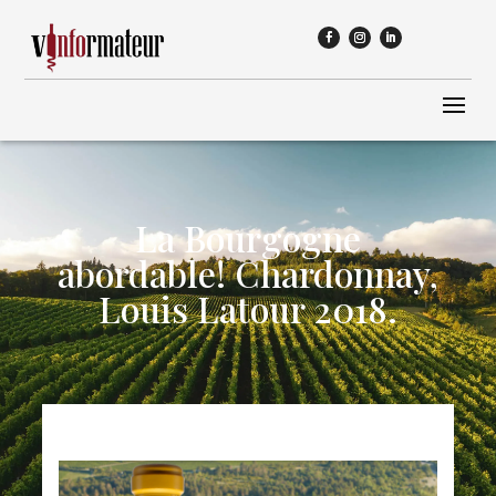
La Bourgogne
abordable! Chardonnay,
Louis Latour 2018.