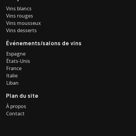
Vins blancs
Vins rouges
Vins mousseux
Vins desserts
Événements/salons de vins
Espagne
États-Unis
France
Italie
Liban
Plan du site
À propos
Contact