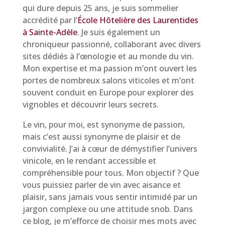
qui dure depuis 25 ans, je suis sommelier
accrédité par l’
École Hôtelière des Laurentides
à Sainte-Adèle
. Je suis également un
chroniqueur passionné, collaborant avec divers
sites dédiés à l’œnologie et au monde du vin.
Mon expertise et ma passion m’ont ouvert les
portes de nombreux salons viticoles et m’ont
souvent conduit en Europe pour explorer des
vignobles et découvrir leurs secrets.
Le vin, pour moi, est synonyme de passion,
mais c’est aussi synonyme de plaisir et de
convivialité. J’ai à cœur de démystifier l’univers
vinicole, en le rendant accessible et
compréhensible pour tous. Mon objectif ? Que
vous puissiez parler de vin avec aisance et
plaisir, sans jamais vous sentir intimidé par un
jargon complexe ou une attitude snob. Dans
ce blog, je m’efforce de choisir mes mots avec