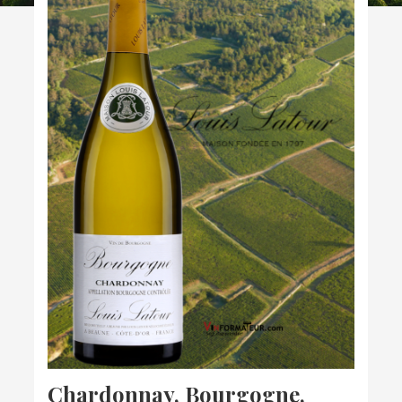
Chardonnay, Bourgogne,