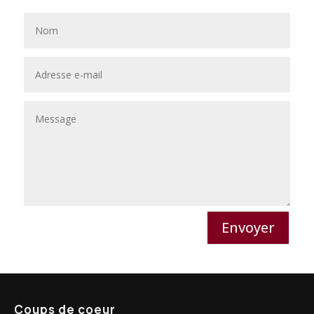
Envoyer
Coups de coeur