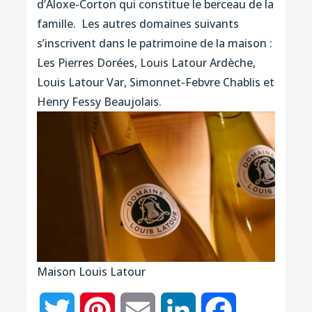
d’Aloxe-Corton qui constitue le berceau de la
famille. Les autres domaines suivants
s’inscrivent dans le patrimoine de la maison :
Les Pierres Dorées, Louis Latour Ardèche,
Louis Latour Var, Simonnet-Febvre Chablis et
Henry Fessy Beaujolais.
Maison Louis Latour
Twitter
Pinterest
Email
LinkedIn
Facebook