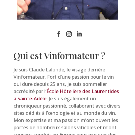
Qui est Vinformateur ?
Je suis Claude Lalonde, le visage derrière
Vinformateur. Fort d’une passion pour le vin
qui dure depuis 25 ans, je suis sommelier
accrédité par l’
École Hôtelière des Laurentides
à Sainte-Adèle
. Je suis également un
chroniqueur passionné, collaborant avec divers
sites dédiés à l’œnologie et au monde du vin.
Mon expertise et ma passion m’ont ouvert les
portes de nombreux salons viticoles et m’ont
souvent conduit en Europe pour explorer des