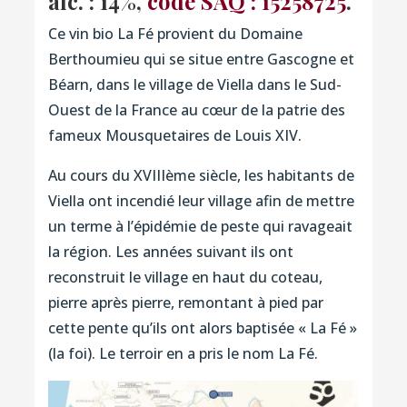
alc. : 14%,
code SAQ : 15258725
.
Ce vin bio La Fé provient du Domaine
Berthoumieu qui se situe entre Gascogne et
Béarn, dans le village de Viella dans le Sud-
Ouest de la France au cœur de la patrie des
fameux Mousquetaires de Louis XIV.
Au cours du XVIIIème siècle, les habitants de
Viella ont incendié leur village afin de mettre
un terme à l’épidémie de peste qui ravageait
la région. Les années suivant ils ont
reconstruit le village en haut du coteau,
pierre après pierre, remontant à pied par
cette pente qu’ils ont alors baptisée « La Fé »
(la foi). Le terroir en a pris le nom La Fé.