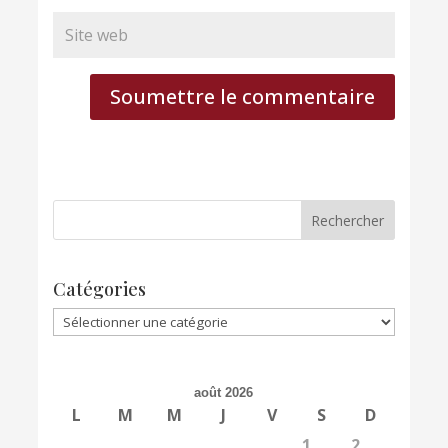
Soumettre le commentaire
Catégories
Catégories
août 2026
L
M
M
J
V
S
D
1
2