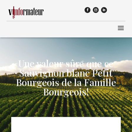
Une valeur sûre que ce
Sauvignon blanc Petit
Bourgeois de la Famille
Bourgeois!