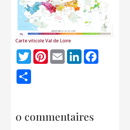
Carte viticole Val de Loire
Twitter
Pinterest
Email
LinkedIn
Facebook
Partager
0 commentaires