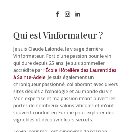
Qui est Vinformateur ?
Je suis Claude Lalonde, le visage derrière
Vinformateur. Fort d’une passion pour le vin
qui dure depuis 25 ans, je suis sommelier
accrédité par l’
École Hôtelière des Laurentides
à Sainte-Adèle
. Je suis également un
chroniqueur passionné, collaborant avec divers
sites dédiés à l’œnologie et au monde du vin.
Mon expertise et ma passion m’ont ouvert les
portes de nombreux salons viticoles et m’ont
souvent conduit en Europe pour explorer des
vignobles et découvrir leurs secrets.
Le vin, pour moi, est synonyme de passion,