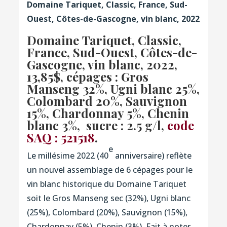
Domaine Tariquet, Classic, France, Sud-
Ouest, Côtes-de-Gascogne, vin blanc, 2022
Domaine Tariquet, Classic,
France, Sud-Ouest, Côtes-de-
Gascogne, vin blanc, 2022
,
13,85$, cépages : Gros
Manseng 32%, Ugni blanc 25%,
Colombard 20%, Sauvignon
15%, Chardonnay 5%, Chenin
blanc 3%, sucre : 2.5 g/l,
code
SAQ : 521518
.
e
Le millésime 2022 (40
anniversaire) reflète
un nouvel assemblage de 6 cépages pour le
vin blanc historique du Domaine Tariquet
soit le Gros Manseng sec (32%), Ugni blanc
(25%), Colombard (20%), Sauvignon (15%),
Chardonnay (5%), Chenin (3%). Fait à noter,