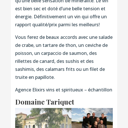
qu’une belle sensation de minéralité. Le vin
est bien sec et doté d’une belle tension et
énergie. Définitivement un vin qui offre un
rapport qualité/prix parmi les meilleurs!
Vous ferez de beaux accords avec une salade
de crabe, un tartare de thon, un ceviche de
poisson, un carpaccio de saumon, des
rillettes de canard, des sushis et des
sashimis, des calamars frits ou un filet de
truite en papillote.
Agence Elixirs vins et spiritueux – échantillon
Domaine Tariquet