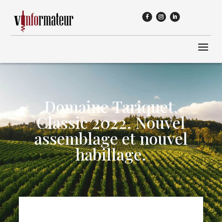
Domaine Tariquet,
Classic 2022. Nouvel
assemblage et nouvel
habillage.