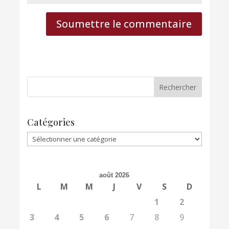
Soumettre le commentaire
Catégories
Catégories
août 2026
L
M
M
J
V
S
D
1
2
3
4
5
6
7
8
9